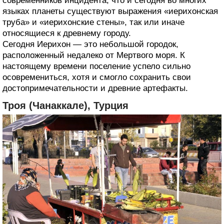
современников инцидента, что и сегодня во многих
языках планеты существуют выражения «иерихонская
труба» и «иерихонские стены», так или иначе
относящиеся к древнему городу.
Сегодня Иерихон — это небольшой городок,
расположенный недалеко от Мертвого моря. К
настоящему времени поселение успело сильно
осовремениться, хотя и смогло сохранить свои
достопримечательности и древние артефакты.
Троя (Чанаккале), Турция