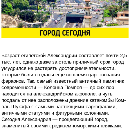
Возраст египетской Александрии составляет почти 2,5
тыс. лет, однако даже за столь приличный срок город
умудрился не растерять достопримечательности,
которые были созданы еще во время царствования
фараонов. Так, самый известный античный памятник
современности — Колонна Помпея — до сих пор
находится на александрийском акрополе, а чуть
поодаль от нее расположены древние катакомбы Ком-
эль-Шукафа с самыми настоящими саркофагами,
античными статуями и фигурными колоннами.
Сегодня Александрия — процветающий город,
знаменитый своими средиземноморскими пляжами,