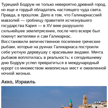
Турецкий Бодрум не только невероятно древний город,
но еще и гордый обладатель настоящего чуда света.
Правда, в прошлом. Дело в том, что Галикарнасский
мавзолей — гробницу правителя исчезнувшего
государства Кария — в XV веке разрушило
сильнейшее землетрясение, после чего вскоре был
покинут жителями и сам Галикарнас.
Восстановили величественное поселение греческие
рыбаки, которые на руинах Галикарнаса построили
себе уютную деревушку с красивыми видами. Мечта
рыбаков воплотилась в реальность: к сегодняшнему
дню Бодрум успел превратиться в международный
курорт со множеством живописных мест и оживленной
ночной жизнью.
Акко, Израиль