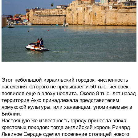
Этот небольшой израильский городок, численность
населения которого не превышает и 50 тыс. человек,
появился еще в эпоху неолита. Около 8 тыс. лет назад
территория Акко принадлежала представителям
ярмукской культуры, или ханаанцам, упоминаемым в
Библии.
Настоящую же известность городу принесла эпоха
крестовых походов: тогда английский король Ричард
Львиное Сердце сделал поселение столицей нового