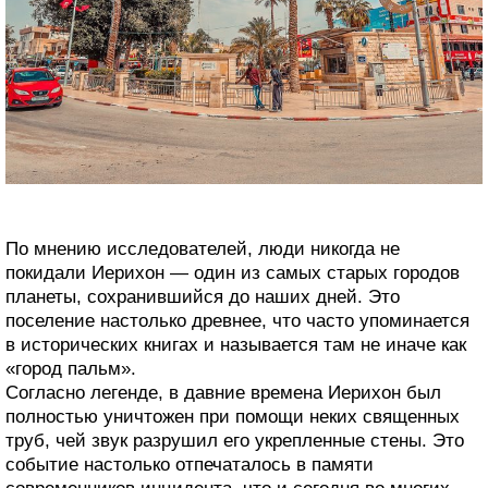
По мнению исследователей, люди никогда не
покидали Иерихон — один из самых старых городов
планеты, сохранившийся до наших дней. Это
поселение настолько древнее, что часто упоминается
в исторических книгах и называется там не иначе как
«город пальм».
Согласно легенде, в давние времена Иерихон был
полностью уничтожен при помощи неких священных
труб, чей звук разрушил его укрепленные стены. Это
событие настолько отпечаталось в памяти