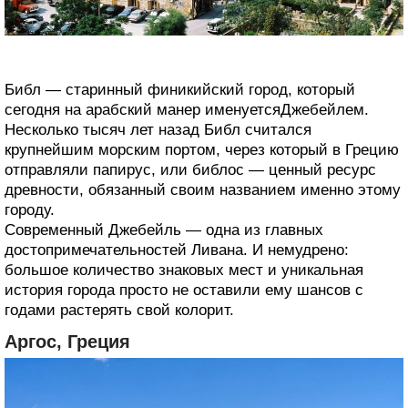
Библ — старинный финикийский город, который
сегодня на арабский манер именуетсяДжебейлем.
Несколько тысяч лет назад Библ считался
крупнейшим морским портом, через который в Грецию
отправляли папирус, или библос — ценный ресурс
древности, обязанный своим названием именно этому
городу.
Современный Джебейль — одна из главных
достопримечательностей Ливана. И немудрено:
большое количество знаковых мест и уникальная
история города просто не оставили ему шансов с
годами растерять свой колорит.
Аргос, Греция