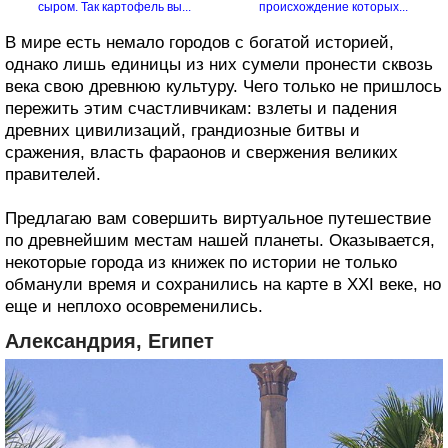
сыром. Так картофель вы...
происхождение которых...
В мире есть немало городов с богатой историей,
однако лишь единицы из них сумели пронести сквозь
века свою древнюю культуру. Чего только не пришлось
пережить этим счастливчикам: взлеты и падения
древних цивилизаций, грандиозные битвы и
сражения, власть фараонов и свержения великих
правителей.
Предлагаю вам совершить виртуальное путешествие
по древнейшим местам нашей планеты. Оказывается,
некоторые города из книжек по истории не только
обманули время и сохранились на карте в XXI веке, но
еще и неплохо осовременились.
Александрия, Египет