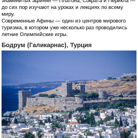
знаменитых афинян — Платона, Сократа и Перикла —
до сих пор изучают на уроках и лекциях по всему
миру.
Современные Афины — один из центров мирового
туризма, в котором уже несколько раз проводились
летние Олимпийские игры.
Бодрум (Галикарнас), Турция