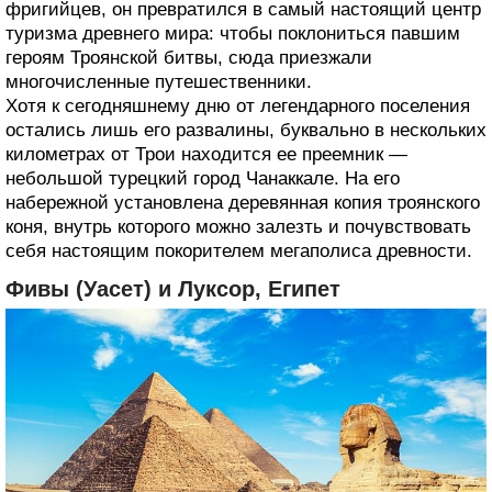
фригийцев, он превратился в самый настоящий центр
туризма древнего мира: чтобы поклониться павшим
героям Троянской битвы, сюда приезжали
многочисленные путешественники.
Хотя к сегодняшнему дню от легендарного поселения
остались лишь его развалины, буквально в нескольких
километрах от Трои находится ее преемник —
небольшой турецкий город Чанаккале. На его
набережной установлена деревянная копия троянского
коня, внутрь которого можно залезть и почувствовать
себя настоящим покорителем мегаполиса древности.
Фивы (Уасет) и Луксор, Египет