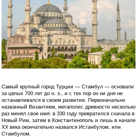
Самый крупный город Турции — Стамбул — основали
за целых 700 лет до н. э., и с тех пор он ни дня не
останавливался в своем развитии. Первоначально
названный Византием, мегаполис древности несколько
раз менял свое имя: в 330 году превратился сначала в
Новый Рим, затем в Константинополь и лишь в начале
XX века окончательно назвался Истанбулом, или
Стамбулом.