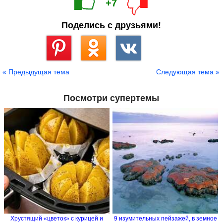
+7
Поделись с друзьями!
Сохранить
« Предыдущая тема
Следующая тема »
Посмотри супертемы
Хрустящий «цветок» с курицей и
9 изумительных пейзажей, в земное