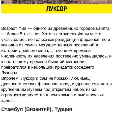
Возраст Фив — одного из древнейших городов Египта
— более 5 тыс. лет. Хотя в летописях Фивы часто
указывались не только как резиденция фараонов, но и
как одно из самых могущественных поселений в
истории древнего мира, с течением времени
численность их населения постепенно уменьшалась, и
к настоящему времени бывший мегаполис
превратился в небольшой придаток соседнего
Луксора.
Впрочем, Луксор и сам не промах: любимец
древнеегипетских фараонов, город издревле считается
крупнейшим музеем под открытым небом из-за
огромного количества в нем храмов и выставочных
залов.
Стамбул (Византий), Турция