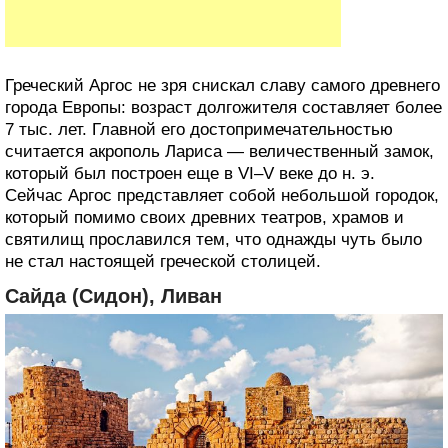
Греческий Аргос не зря снискал славу самого древнего
города Европы: возраст долгожителя составляет более
7 тыс. лет. Главной его достопримечательностью
считается акрополь Лариса — величественный замок,
который был построен еще в VI–V веке до н. э.
Сейчас Аргос представляет собой небольшой городок,
который помимо своих древних театров, храмов и
святилищ прославился тем, что однажды чуть было
не стал настоящей греческой столицей.
Сайда (Сидон), Ливан