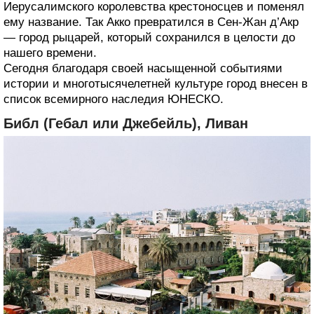
Иерусалимского королевства крестоносцев и поменял
ему название. Так Акко превратился в Сен-Жан д’Акр
— город рыцарей, который сохранился в целости до
нашего времени.
Сегодня благодаря своей насыщенной событиями
истории и многотысячелетней культуре город внесен в
список всемирного наследия ЮНЕСКО.
Библ (Гебал или Джебейль), Ливан