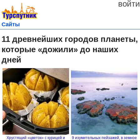
войти
Сайты
11 древнейших городов планеты,
которые «дожили» до наших
дней
Хрустящий «цветок» с курицей и
9 изумительных пейзажей, в земное