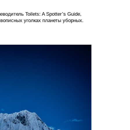
одитель Toilets: A Spotter’s Guide,
вописных уголках планеты уборных.