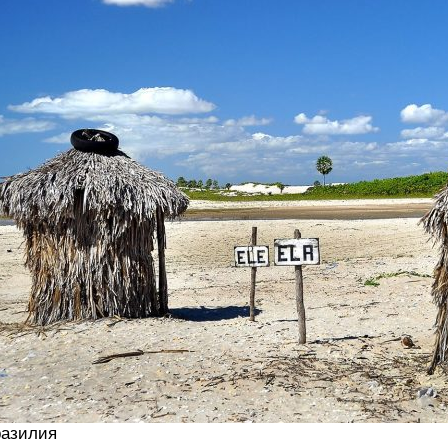
азилия