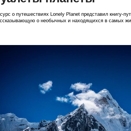
сурс о путешествиях Lonely Planet представил книгу-путев
ссказывающую о необычных и находящихся в самых жи