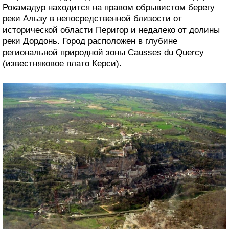
Рокамадур находится на правом обрывистом берегу
реки Альзу в непосредственной близости от
исторической области Перигор и недалеко от долины
реки Дордонь. Город расположен в глубине
региональной природной зоны Causses du Quercy
(известняковое плато Керси).