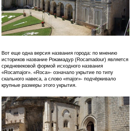
Вот еще одна версия названия города: по мнению
историков название Рокамадур (Rocamadour) является
средневековой формой исходного названия
«Rocamajor». «Roca»- означало укрытие по типу
скального навеса, а слово «major»- подчёркивало
крупные размеры этого укрытия.