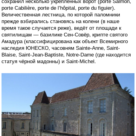
сохранил несколько укреплённых ворот (porte Salmon,
porte Cabilière, porte de l’hôpital, porte du figuier).
Величественная лестница, по которой паломники
прежде взбирались становясь на колени (в наше
время такое случается реже), ведёт от площади к
святилищам — базилике Сен-Совёр, крипте святого
Амадура (классифицирована как объект Всемирного
наследия ЮНЕСКО, часовням Sainte-Anne, Saint-
Blaise, Saint-Jean-Baptiste, Notre-Dame (где находится
статуя чёрной мадонны) и Saint-Michel.