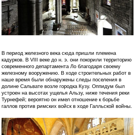
В период железного века сюда пришли племена
кадурков. В VIII веке до н. э. они покорили территорию
современного департамента Ло благодаря своему
железному вооружению. В ходе строительных работ в
наше время были обнаружены следы поселения в
долине Сальвате возле городка Кузу. Оппидум был
устроен на высотах ущелья Альзу, ниже течения реки
Турнефей; вероятно он имел отношение к борьбе
галлов против римских войск в ходе Галльской войны.