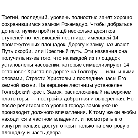
Третий, последний, уровень полностью занят хорошо
сохранившимся замком Рокамадур. Чтобы добраться
до него, нужно пройти ещё несколько десятков
ступеней по петляющей лестнице, имеющей 14
промежуточных площадок. Дорогу к замку называют
Путь скорби, или Крёстный путь. Эти названия она
получила из-за того, что на каждой из площадок
установлены часовенки, которые символизируют 14
остановок Христа по дороге на Голгофу — или, иными
словами, Страсти Христовы и последние часы Его
земной жизни. На вершине лестницы установлен
Голгофский крест. Замок, расположенный на верхнем
плато горы, — постройка добротная и выверенная. Но
после религиозного уровня города замок уже не
производит должного впечатления. К тому же он якобы
находится в частном владении, и посмотреть его
изнутри нельзя: доступ открыт только на смотровую
площадку и часть двора.