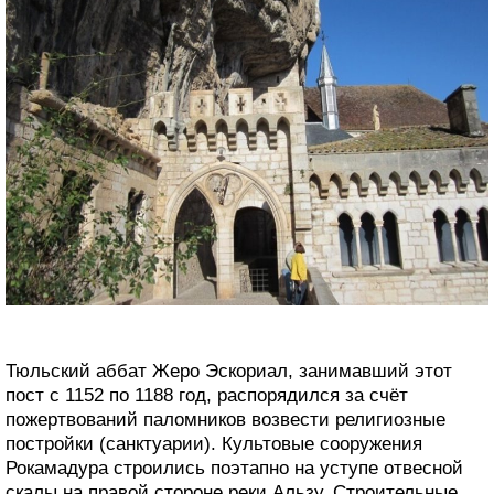
Тюльский аббат Жеро Эскориал, занимавший этот
пост с 1152 по 1188 год, распорядился за счёт
пожертвований паломников возвести религиозные
постройки (санктуарии). Культовые сооружения
Рокамадура строились поэтапно на уступе отвесной
скалы на правой стороне реки Альзу. Строительные