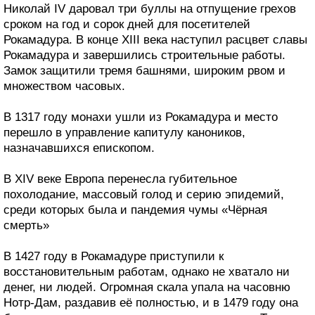
Николай IV даровал три буллы на отпущение грехов
сроком на год и сорок дней для посетителей
Рокамадура. В конце XIII века наступил расцвет славы
Рокамадура и завершились строительные работы.
Замок защитили тремя башнями, широким рвом и
множеством часовых.
В 1317 году монахи ушли из Рокамадура и место
перешло в управление капитулу каноников,
назначавшихся епископом.
В XIV веке Европа перенесла губительное
похолодание, массовый голод и серию эпидемий,
среди которых была и пандемия чумы «Чёрная
смерть»
В 1427 году в Рокамадуре приступили к
восстановительным работам, однако не хватало ни
денег, ни людей. Огромная скала упала на часовню
Нотр-Дам, раздавив её полностью, и в 1479 году она