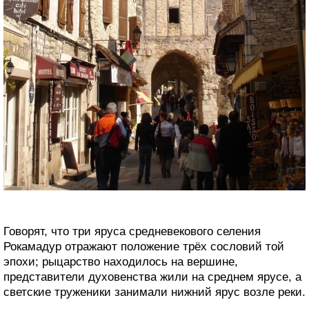
Говорят, что три яруса средневекового селения
Рокамадур отражают положение трёх сословий той
эпохи; рыцарство находилось на вершине,
представители духовенства жили на среднем ярусе, а
светские труженики занимали нижний ярус возле реки.