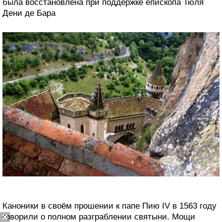
была восстановлена при поддержке епископа Тюля
Дени де Бара
Каноники в своём прошении к папе Пию IV в 1563 году
говорили о полном разграблении святыни. Мощи