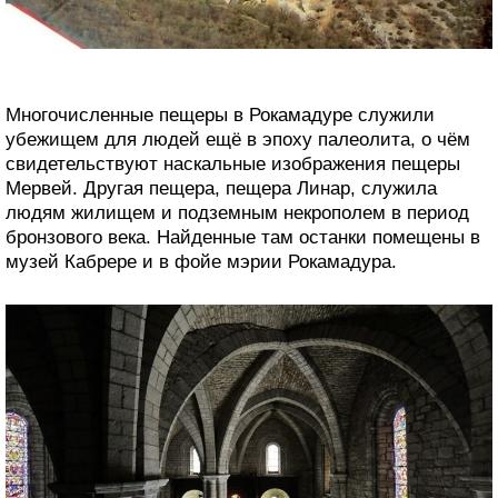
Многочисленные пещеры в Рокамадуре служили
убежищем для людей ещё в эпоху палеолита, о чём
свидетельствуют наскальные изображения пещеры
Мервей. Другая пещера, пещера Линар, служила
людям жилищем и подземным некрополем в период
бронзового века. Найденные там останки помещены в
музей Кабрере и в фойе мэрии Рокамадура.