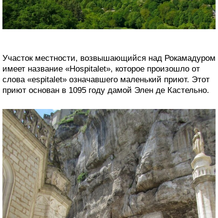
Участок местности, возвышающийся над Рокамадуром
имеет название «Hospitalet», которое произошло от
слова «espitalet» означавшего маленький приют. Этот
приют основан в 1095 году дамой Элен де Кастельно.