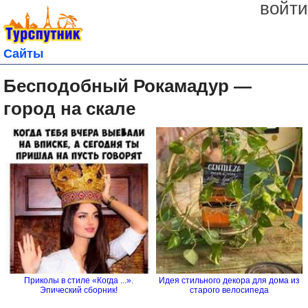
войти
Сайты
Бесподобный Рокамадур —
город на скале
Приколы в стиле «Когда ...».
Идея стильного декора для дома из
Эпический сборник!
старого велосипеда