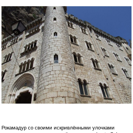
Рокамадур со своими искривлёнными улочками