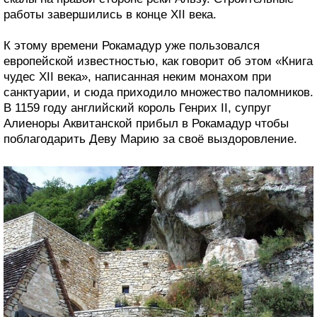
работы завершились в конце XII века.
К этому времени Рокамадур уже пользовался
европейской известностью, как говорит об этом «Книга
чудес XII века», написанная неким монахом при
санктуарии, и сюда приходило множество паломников.
В 1159 году английский король Генрих II, супруг
Алиеноры Аквитанской прибыл в Рокамадур чтобы
поблагодарить Деву Марию за своё выздоровление.