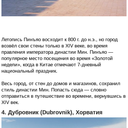
Летопись Пинъяо восходит к 800 г. до н.э., но город
возвёл свои стены только в XIV веке, во время
правления императора династии Мин. Пинъяо —
популярное место посещения во время «Золотой
недели», когда в Китае отмечают 7-дневный
национальный праздник.
Весь город, от стен до домов и магазинов, сохранил
стиль династии Мин. Попасть сюда — словно
отправиться в путешествие во времени, вернувшись в
XIV век.
4. Дубровник (Dubrovnik), Хорватия