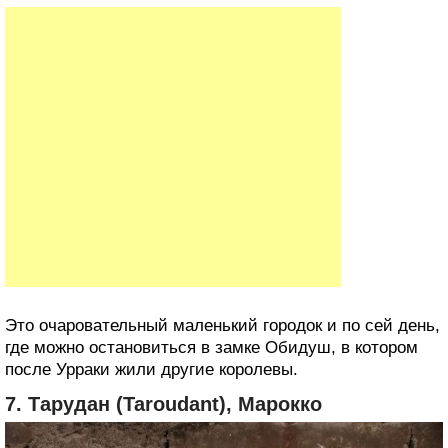
Это очаровательный маленький городок и по сей день,
где можно остановиться в замке Обидуш, в котором
после Урраки жили другие королевы.
7. Тарудан (Taroudant), Марокко