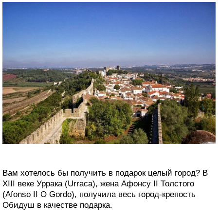
Вам хотелось бы получить в подарок целый город? В
XIII веке Уррака (Urraca), жена Афонсу II Толстого
(Afonso II O Gordo), получила весь город-крепость
Обидуш в качестве подарка.