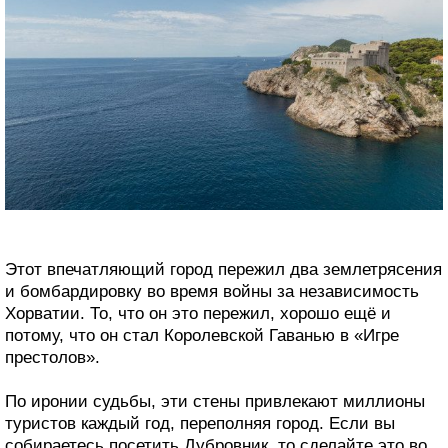
Этот впечатляющий город пережил два землетрясения
и бомбардировку во время войны за независимость
Хорватии. То, что он это пережил, хорошо ещё и
потому, что он стал Королевской Гаванью в «Игре
престолов».
По иронии судьбы, эти стены привлекают миллионы
туристов каждый год, переполняя город. Если вы
собираетесь посетить Дубровник, то сделайте это во