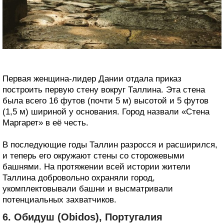
Первая женщина-лидер Дании отдала приказ
построить первую стену вокруг Таллина. Эта стена
была всего 16 футов (почти 5 м) высотой и 5 футов
(1,5 м) шириной у основания. Город назвали «Стена
Маргарет» в её честь.
В последующие годы Таллин разросся и расширился,
и теперь его окружают стены со сторожевыми
башнями. На протяжении всей истории жители
Таллина добровольно охраняли город,
укомплектовывали башни и высматривали
потенциальных захватчиков.
6. Обидуш (Obidos), Португалия