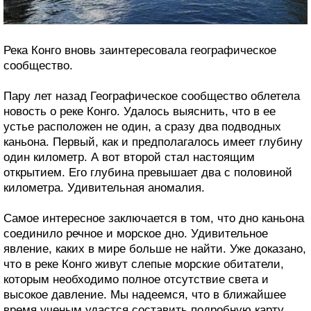
Река Конго вновь заинтересовала географическое
сообщество.
Пару лет назад Географическое сообщество облетела
новость о реке Конго. Удалось выяснить, что в ее
устье расположен не один, а сразу два подводных
каньона. Первый, как и предполагалось имеет глубину
один километр. А вот второй стал настоящим
открытием. Его глубина превышает два с половиной
километра. Удивительная аномалия.
Самое интересное заключается в том, что дно каньона
соединило речное и морское дно. Удивительное
явление, каких в мире больше не найти. Уже доказано,
что в реке Конго живут слепые морские обитатели,
которым необходимо полное отсутствие света и
высокое давление. Мы надеемся, что в ближайшее
время ученым удастся составить подробную карту