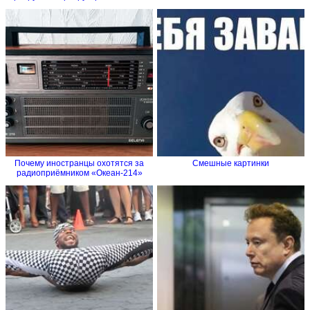
Почему иностранцы охотятся за
Смешные картинки
радиоприёмником «Океан-214»