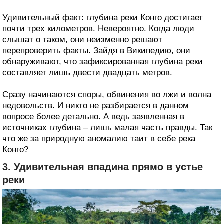
Удивительный факт: глубина реки Конго достигает
почти трех километров. Невероятно. Когда люди
слышат о таком, они неизменно решают
перепроверить факты. Зайдя в Википедию, они
обнаруживают, что зафиксированная глубина реки
составляет лишь двести двадцать метров.
Сразу начинаются споры, обвинения во лжи и волна
недовольств. И никто не разбирается в данном
вопросе более детально. А ведь заявленная в
источниках глубина – лишь малая часть правды. Так
что же за природную аномалию таит в себе река
Конго?
3. Удивительная впадина прямо в устье
реки