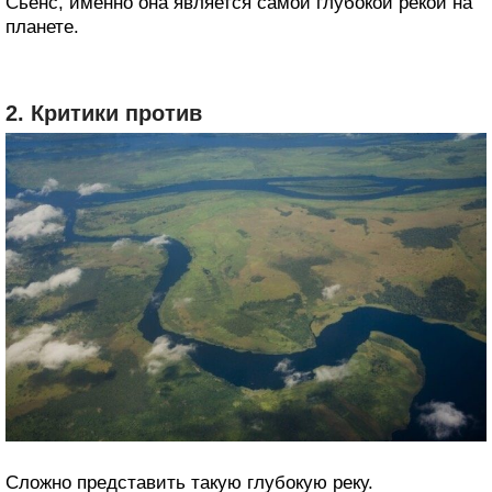
Сьенс, именно она является самой глубокой рекой на
планете.
2. Критики против
Сложно представить такую глубокую реку.