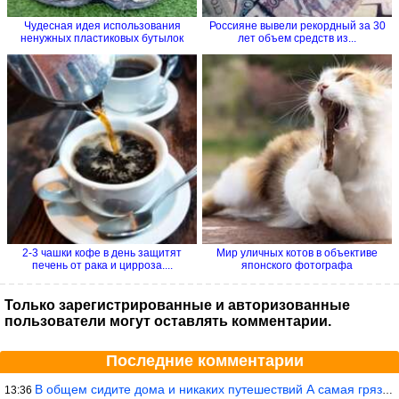
Чудесная идея использования
Россияне вывели рекордный за 30
ненужных пластиковых бутылок
лет объем средств из...
2-3 чашки кофе в день защитят
Мир уличных котов в объективе
печень от рака и цирроза....
японского фотографа
Только зарегистрированные и авторизованные
пользователи могут оставлять комментарии.
Последние комментарии
В общем сидите дома и никаких путешествий А самая грязная в от
13:36