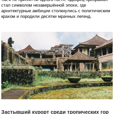
стал символом незавершённой эпохи, где
архитектурные амбиции столкнулись с политическим
крахом и породили десятки мрачных легенд.
Застывший курорт среди тропических гор