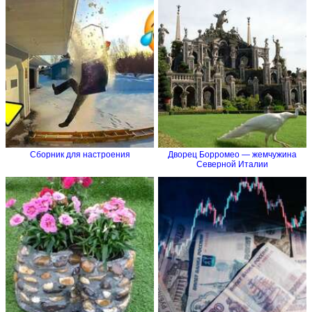
Сборник для настроения
Дворец Борромео — жемчужина
Северной Италии