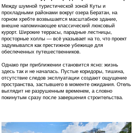
Между шумной туристической зоной Куты и
прохладными районами вокруг озера Бератан, на
горном хребте возвышается масштабное здание,
внешне напоминающее классический люксовый
курорт. Широкие террасы, парадные лестницы,
просторные холлы — всё указывает на то, что проект
задумывался как престижное убежище для
обеспеченных путешественников.
Однако при приближении становится ясно: жизнь
здесь так и не началась. Пустые коридоры, тишина,
отсутствие следов эксплуатации создают ощущение
пространства, застывшего в моменте ожидания. Отель
выглядит не разрушенным временем, а словно
покинутым сразу после завершения строительства.