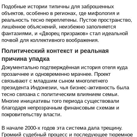
Подобные истории типичны для заброшенных
объектов, особенно в регионах, где мифология и
реальность тесно переплетены. Пустое пространство,
лишённое объяснений, неизбежно заполняется
фантазиями, и «Дворец призраков» стал идеальной
почвой для коллективного воображения.
Политический контекст и реальная
причина упадка
Документально подтверждённая история отеля куда
прозаичнее и одновременно мрачнее. Проект
связывают с младшим сыном многолетнего
президента Индонезии, чья бизнес-активность была
тесно связана с политическим влиянием семьи.
Многие инициативы того периода существовали
благодаря непрозрачным финансовым схемам и
покровительству власти.
В начале 2000-х годов эта система дала трещину.
Громкий судебный процесс и последующее тюремное