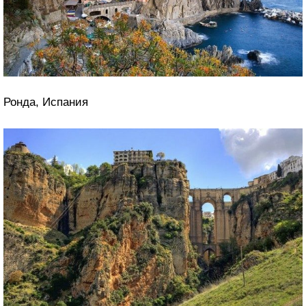
Ронда, Испания