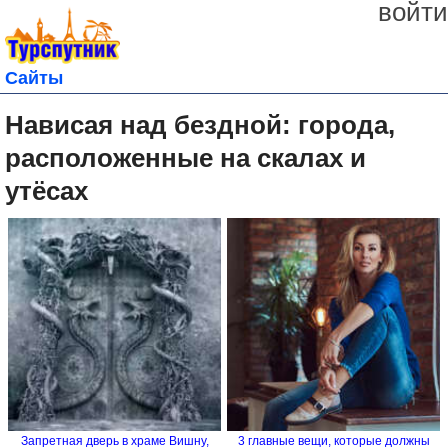
войти
Сайты
Нависая над бездной: города,
расположенные на скалах и
утёсах
Запретная дверь в храме Вишну,
3 главные вещи, которые должны