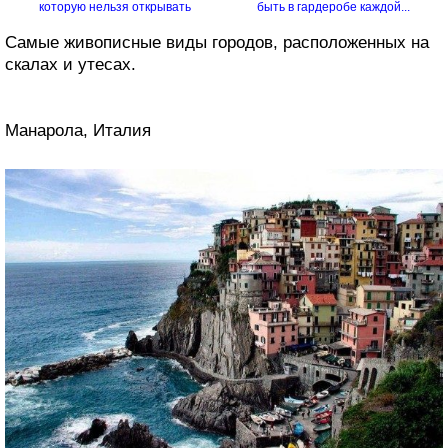
которую нельзя открывать
быть в гардеробе каждой...
Самые живописные виды городов, расположенных на
скалах и утесах.
Манарола, Италия