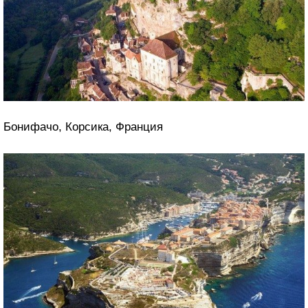
Бонифачо, Корсика, Франция