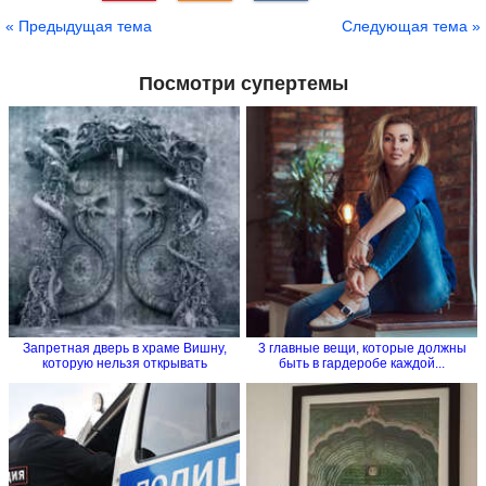
Сохранить
« Предыдущая тема
Следующая тема »
Посмотри супертемы
Запретная дверь в храме Вишну,
3 главные вещи, которые должны
которую нельзя открывать
быть в гардеробе каждой...