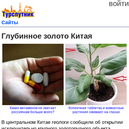
войти
Сайты
Глубинное золото Китая
Каких витаминов не хватает
Копеечная таблетка и комнатные
россиянам больше всего?
растения оживают на глазах
В центральном Китае геологи сообщили об открытии
исключительно крупного золоторудного объекта.