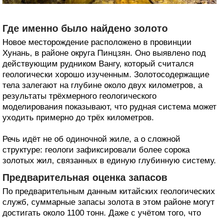
Где именно было найдено золото
Новое месторождение расположено в провинции
Хунань, в районе округа Пинцзян. Оно выявлено под
действующим рудником Вангу, который считался
геологически хорошо изученным. Золотосодержащие
тела залегают на глубине около двух километров, а
результаты трёхмерного геологического
моделирования показывают, что рудная система может
уходить примерно до трёх километров.
Речь идёт не об одиночной жиле, а о сложной
структуре: геологи зафиксировали более сорока
золотых жил, связанных в единую глубинную систему.
Предварительная оценка запасов
По предварительным данным китайских геологических
служб, суммарные запасы золота в этом районе могут
достигать около 1100 тонн. Даже с учётом того, что