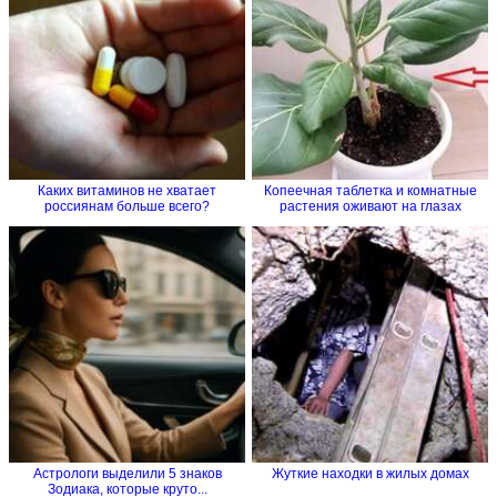
Каких витаминов не хватает
Копеечная таблетка и комнатные
россиянам больше всего?
растения оживают на глазах
Астрологи выделили 5 знаков
Жуткие находки в жилых домах
Зодиака, которые круто...