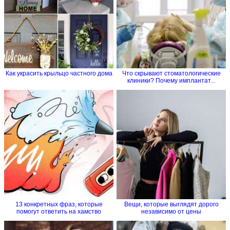
+10
Поделись с друзьями!
Сохранить
« Предыдущая тема
Следующая тема »