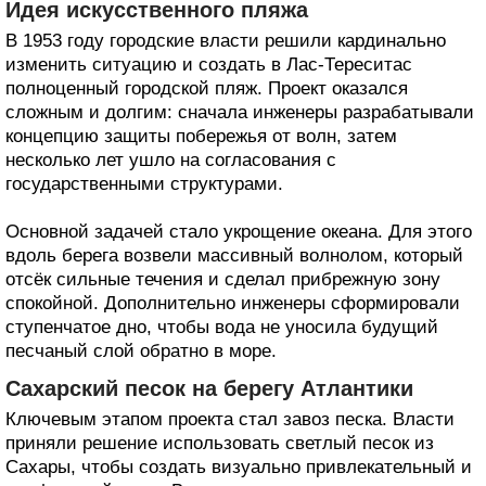
Несмотря на это, участок оставался важным для