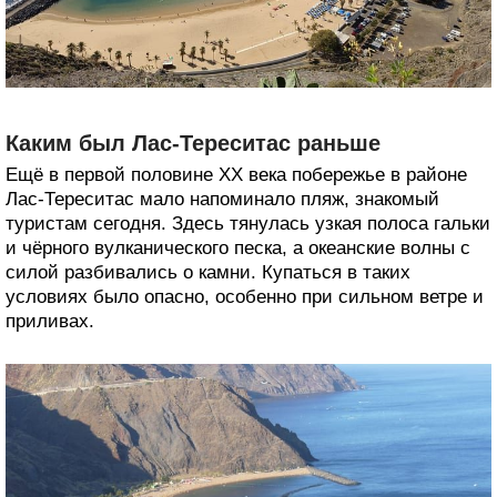
Каким был Лас-Тереситас раньше
Ещё в первой половине XX века побережье в районе
Лас-Тереситас мало напоминало пляж, знакомый
туристам сегодня. Здесь тянулась узкая полоса гальки
и чёрного вулканического песка, а океанские волны с
силой разбивались о камни. Купаться в таких
условиях было опасно, особенно при сильном ветре и
приливах.