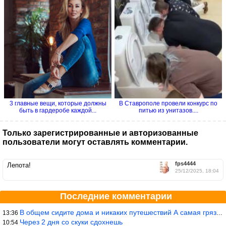
Посмотри супертемы
Как украсить крыльцо частного дома
Что скрывают стоматологические
клиники? Почему имплантат...