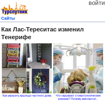
войти
Сайты
Как Лас-Тереситас изменил
Тенерифе
Как украсить крыльцо частного дома
Что скрывают стоматологические
клиники? Почему имплантат...