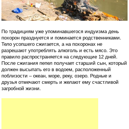
По традициям уже упоминавшегося индуизма день
похорон празднуется и поминается родственниками.
Тело усопшего сжигается, а на похоронах не
разрешают употреблять алкоголь и есть мясо. Это
правило распространяется на следующие 12 дней.
После сжигания пепел получает старший сын, который
должен высыпать его в водоем, расположенный
поблизости – океан, море, реку, озеро. Родные и
друзья отмечают смерть и желают ему счастливой
загробной жизни.