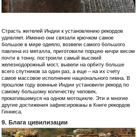
Страсть жителей Индии к установлению рекордов
удивляет. Именно они связали крючком самое
большое в мире одеяло, возвели самого большого
павлина из металла, приготовили порцию кичри весом
почти в тонну, построили самый высокий
железнодорожный мост, вывели на орбиту больше
всего спутников за один раз, а еще – на их счету
самое массовое исполнение национального гимна. В
прошлом году военные Индии установили рекорд по
самому большому количеству человек,
прокатившемуся на одном мотоцикле. Эти и многие
другие достижения зафиксированы в Книге рекордов
Гиннеса.
9. Блага цивилизации