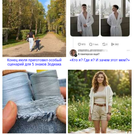
Конец июля приготовил особый
«Кто я? Где я? И зачем этот мем?»
сценарий для 5 знаков Зодиака