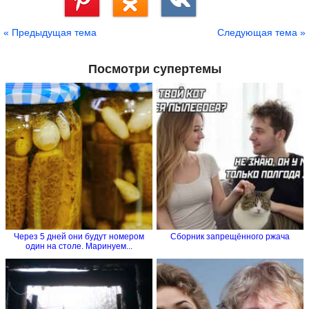
Сохранить
« Предыдущая тема
Следующая тема »
Посмотри супертемы
Через 5 дней они будут номером
Сборник запрещённого ржача
один на столе. Маринуем...