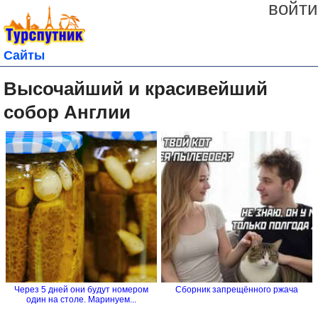
войти
Сайты
Высочайший и красивейший
собор Англии
Через 5 дней они будут номером
Сборник запрещённого ржача
один на столе. Маринуем...