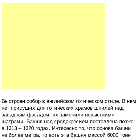
Выстроен собор в английском готическом стиле. В нем
нет присущих для готических храмов шпилей над
западным фасадом, их заменили невысокими
шатрами. Башня над средокресием поставлена позже
в 1313 – 1320 годах. Интересно то, что основа башни
не более метра, то есть эта башня массой 6000 тонн