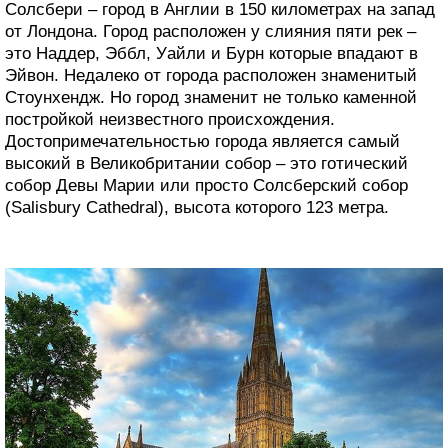
Солсбери – город в Англии в 150 километрах на запад
от Лондона. Город расположен у слияния пяти рек –
это Наддер, Эббл, Уайли и Бурн которые впадают в
Эйвон. Недалеко от города расположен знаменитый
Стоунхендж. Но город знаменит не только каменной
постройкой неизвестного происхождения.
Достопримечательностью города является самый
высокий в Великобритании собор – это готический
собор Девы Марии или просто Солсберский собор
(Salisbury Cathedral), высота которого 123 метра.