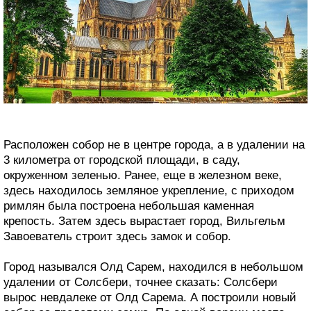
Расположен собор не в центре города, а в удалении на
3 километра от городской площади, в саду,
окруженном зеленью. Ранее, еще в железном веке,
здесь находилось земляное укрепление, с приходом
римлян была построена небольшая каменная
крепость. Затем здесь вырастает город, Вильгельм
Завоеватель строит здесь замок и собор.
Город назывался Олд Сарем, находился в небольшом
удалении от Солсбери, точнее сказать: Солсбери
вырос невдалеке от Олд Сарема. А построили новый