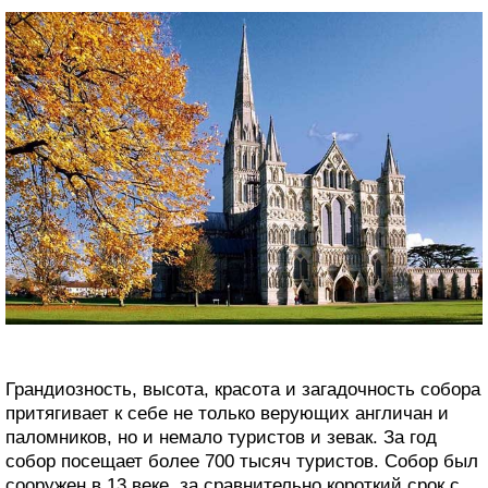
Грандиозность, высота, красота и загадочность собора
притягивает к себе не только верующих англичан и
паломников, но и немало туристов и зевак. За год
собор посещает более 700 тысяч туристов. Собор был
сооружен в 13 веке, за сравнительно короткий срок с