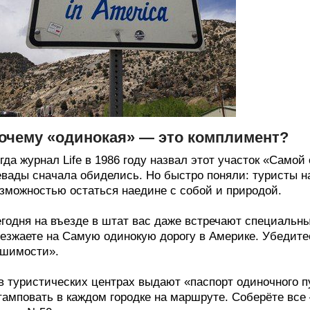
очему «одинокая» — это комплимент?
гда журнал Life в 1986 году назвал этот участок «Само
вады сначала обиделись. Но быстро поняли: туристы н
зможностью остаться наедине с собой и природой.
годня на въезде в штат вас даже встречают специальн
езжаете на Самую одинокую дорогу в Америке. Убедитес
шимости».
в туристических центрах выдают «паспорт одиночного 
амповать в каждом городке на маршруте. Соберёте вс