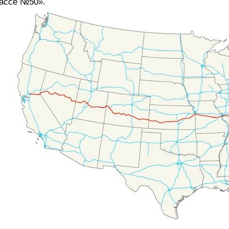
ассе №50».