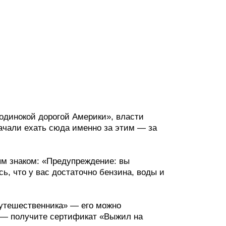
й одинокой дорогой Америки», власти
ачали ехать сюда именно за этим — за
ым знаком: «Предупреждение: вы
ь, что у вас достаточно бензина, воды и
путешественника» — его можно
е — получите сертификат «Выжил на