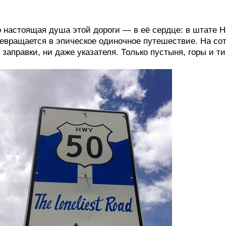
 настоящая душа этой дороги — в её сердце: в штате Н
евращается в эпическое одиночное путешествие. На со
 заправки, ни даже указателя. Только пустыня, горы и 