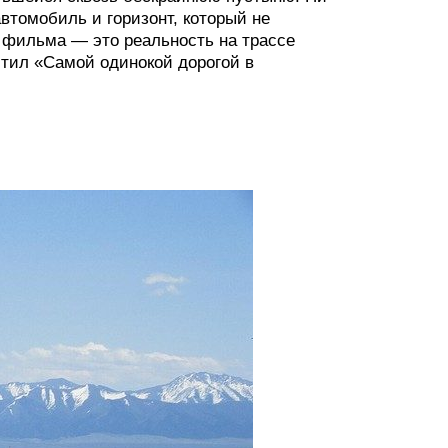
автомобиль и горизонт, который не
о фильма — это реальность на трассе
естил «Самой одинокой дорогой в