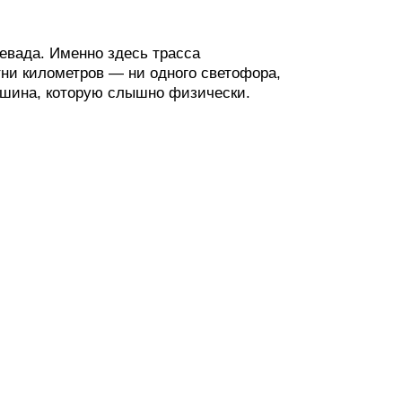
евада. Именно здесь трасса
тни километров — ни одного светофора,
тишина, которую слышно физически.