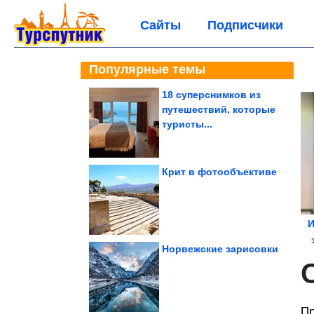
Сайты
Подписчики
Популярные темы
18 суперснимков из
путешествий, которые
туристы...
Крит в фотообъективе
И
Норвежские зарисовки
Пр