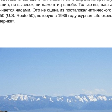
шин, ни вывесок, ни даже птиц в небе. Только вы, ваш 
нчается часами. Это не сцена из постапокалиптическог
0 (U.S. Route 50), которую в 1986 году журнал Life окр
ерике».