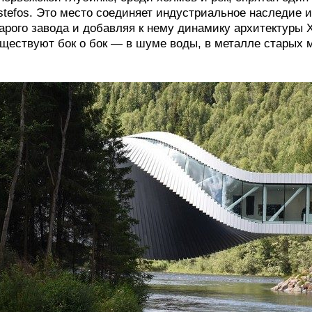
stefos. Это место соединяет индустриальное наследие 
арого завода и добавляя к нему динамику архитектуры 
ществуют бок о бок — в шуме воды, в металле старых 