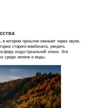
сства
, в котором прошлое оживает через звуки,
тории старого комбината, увидеть
осферу индустриальной эпохи. Эти
х среди зелени и воды.