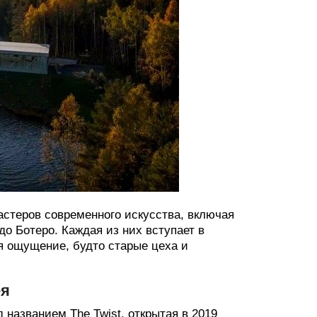
астеров современного искусства, включая
о Ботеро. Каждая из них вступает в
я ощущение, будто старые цеха и
ея
названием The Twist, открытая в 2019