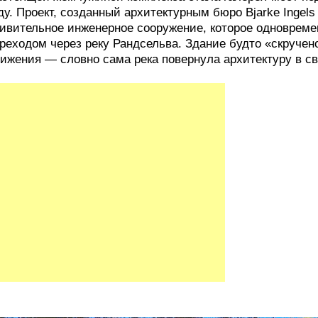
ду. Проект, созданный архитектурным бюро Bjarke Ingels
ивительное инженерное сооружение, которое одновреме
реходом через реку Рандсельва. Здание будто «скручен
ижения — словно сама река повернула архитектуру в св