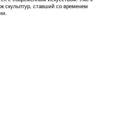
рк скульптур, ставший со временем
ии.