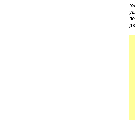
го
уд
пе
дв