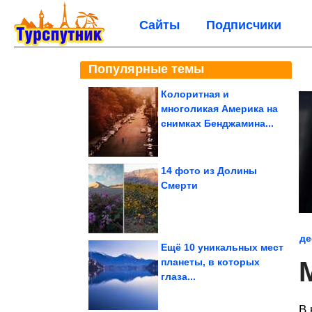
Сайты
Подписчики
Популярные темы
Колоритная и
многоликая Америка на
снимках Бенджамина...
14 фото из Долины
Смерти
де
Ещё 10 уникальных мест
планеты, в которых
глаза...
В 