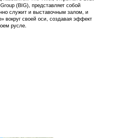
 Group (BIG), представляет собой
нно служит и выставочным залом, и
о» вокруг своей оси, создавая эффект
оем русле.