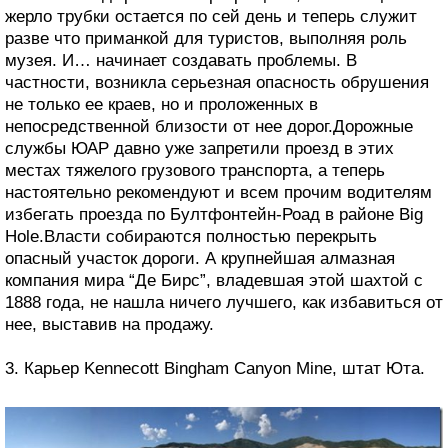
жерло трубки остается по сей день и теперь служит
разве что приманкой для туристов, выполняя роль
музея. И… начинает создавать проблемы. В
частности, возникла серьезная опасность обрушения
не только ее краев, но и проложенных в
непосредственной близости от нее дорог.Дорожные
службы ЮАР давно уже запретили проезд в этих
местах тяжелого грузового транспорта, а теперь
настоятельно рекомендуют и всем прочим водителям
избегать проезда по Бултфонтейн-Роад в районе Big
Hole.Власти собираются полностью перекрыть
опасный участок дороги. А крупнейшая алмазная
компания мира “Де Бирс”, владевшая этой шахтой с
1888 года, не нашла ничего лучшего, как избавиться от
нее, выставив на продажу.
3. Карьер Kennecott Bingham Canyon Mine, штат Юта.