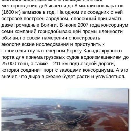
месторождения добывается до 8 миллионов каратов
(1600 кг) алмазов в год. На одном из соседних с ней
островов построен аэродром, способный принимать
даже громадные Боинги. В июне 2007 года консорциум
семи компаний горнодобывающей промышленности
объявил о своем намерении спонсировать
экологические исследования и приступить к
строительству на северном берегу Канады крупного
порта для приема грузовых судов водоизмещением до
25 000 тонн, а также – 211 км подъездной дороги,
которая соединит порт с заводами консорциума. А это
значит, что дыра в океане будет расти и углубляться.