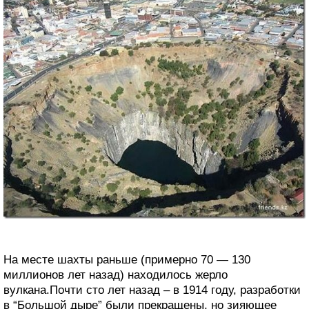
На месте шахты раньше (примерно 70 — 130
миллионов лет назад) находилось жерло
вулкана.Почти сто лет назад – в 1914 году, разработки
в “Большой дыре” были прекращены, но зияющее