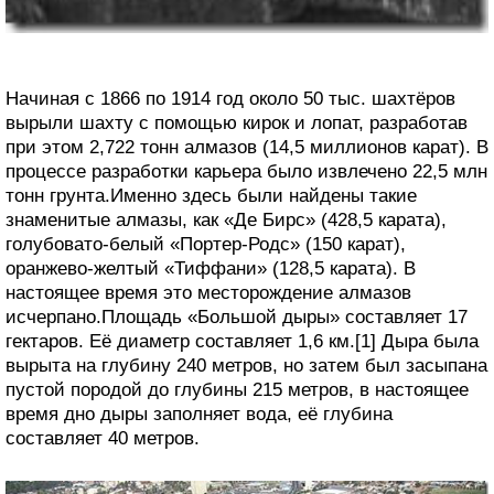
Начиная с 1866 по 1914 год около 50 тыс. шахтёров
вырыли шахту с помощью кирок и лопат, разработав
при этом 2,722 тонн алмазов (14,5 миллионов карат). В
процессе разработки карьера было извлечено 22,5 млн
тонн грунта.Именно здесь были найдены такие
знаменитые алмазы, как «Де Бирс» (428,5 карата),
голубовато-белый «Портер-Родс» (150 карат),
оранжево-желтый «Тиффани» (128,5 карата). В
настоящее время это месторождение алмазов
исчерпано.Площадь «Большой дыры» составляет 17
гектаров. Её диаметр составляет 1,6 км.[1] Дыра была
вырыта на глубину 240 метров, но затем был засыпана
пустой породой до глубины 215 метров, в настоящее
время дно дыры заполняет вода, её глубина
составляет 40 метров.