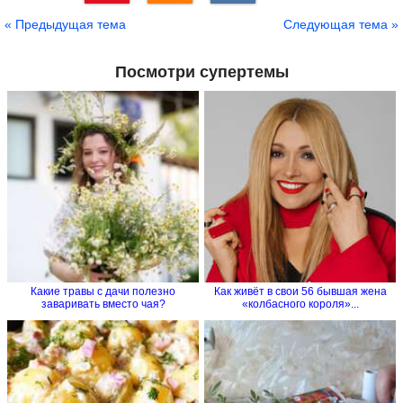
Сохранить
« Предыдущая тема
Следующая тема »
Посмотри супертемы
Какие травы с дачи полезно
Как живёт в свои 56 бывшая жена
заваривать вместо чая?
«колбасного короля»...