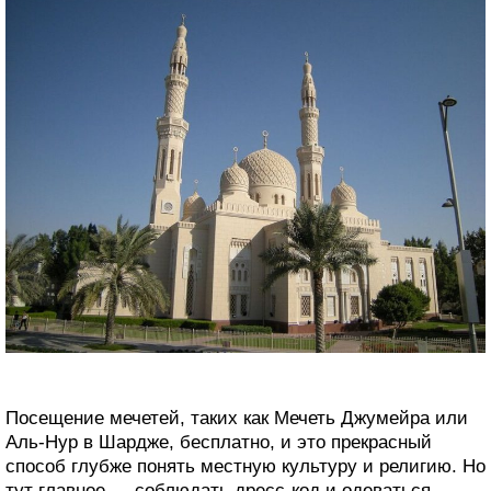
Посещение мечетей, таких как Мечеть Джумейра или
Аль-Нур в Шардже, бесплатно, и это прекрасный
способ глубже понять местную культуру и религию. Но
тут главное ― соблюдать дресс-код и одеваться