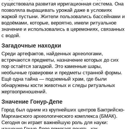
существовала развитая ирригационная система. Она
позволяла выращивать урожай даже в условиях
жаркой пустыни. Жители пользовались бассейнами и
водоёмами, которые, вероятно, имели ритуальное
значение и использовались в церемониях, связанных
с водой.
Загадочные находки
Среди артефактов, найденных археологами,
встречаются предметы, назначение которых до сих
пор остаётся загадкой. Это каменные шары,
необычные гравировки и предметы странной формы.
Ещё одна тайна — подземный храм, где были
обнаружены кости животных и следы ритуальных
жертвоприношений.
Значение Гонур-Депе
Город был одним из крупнейших центров Бактрийско-
Маргианского археологического комплекса (БМАК).
Сегодня он играет важнейшую роль для науки:
изучение Гонур-Депе помогает понять, как