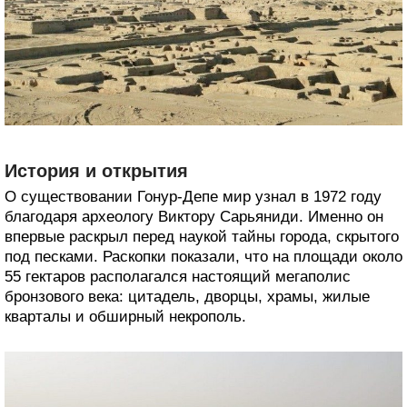
История и открытия
О существовании Гонур-Депе мир узнал в 1972 году
благодаря археологу Виктору Сарьяниди. Именно он
впервые раскрыл перед наукой тайны города, скрытого
под песками. Раскопки показали, что на площади около
55 гектаров располагался настоящий мегаполис
бронзового века: цитадель, дворцы, храмы, жилые
кварталы и обширный некрополь.