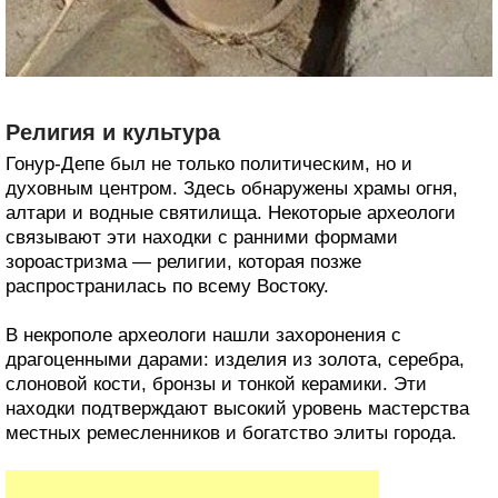
Религия и культура
Гонур-Депе был не только политическим, но и
духовным центром. Здесь обнаружены храмы огня,
алтари и водные святилища. Некоторые археологи
связывают эти находки с ранними формами
зороастризма — религии, которая позже
распространилась по всему Востоку.
В некрополе археологи нашли захоронения с
драгоценными дарами: изделия из золота, серебра,
слоновой кости, бронзы и тонкой керамики. Эти
находки подтверждают высокий уровень мастерства
местных ремесленников и богатство элиты города.