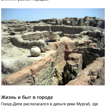
Жизнь и быт в городе
Гонур-Депе располагался в дельте реки Мургаб, где