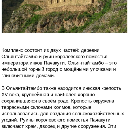
Комплекс состоит из двух частей: деревни
Ольянтайтамбо и руин королевского поместья
императора инков Пачакути. Ольянтайтамбо – это
небольшой горный город с мощёными улочками и
глинобитными домами.
В Ольянтайтамбо также находится инкская крепость
XV века, крупнейшая и наиболее хорошо
сохранившаяся в своём роде. Крепость окружена
террасными склонами холмов, которые
использовались для создания сельскохозяйственных
угодий. Руины королевского поместья Пачакути
включают храм, дворец и другие сооружения. Эти