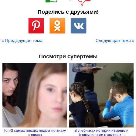
Поделись с друзьями!
Сохранить
« Предыдущая тема
Следующая тема »
Посмотри супертемы
Топ-3 самых плохих подруг по знаку
В учебниках истории изменили
зодиака
формулировки о холопах,...