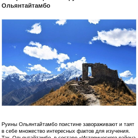
Ольянтайтамбо
Руины Ольянтайтамбо поистине завораживают и таят
в себе множество интересных фактов для изучения.
Так, Ольянтайтамбо, в составе «Исторического района