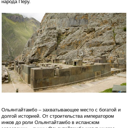
народа Перу.
Ольянтайтамбо – захватывающее место с богатой и
долгой историей. От строительства императором
инков до роли Ольянтайтамбо в испанском