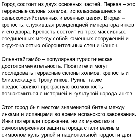
Город состоит из двух основных частей. Первая – это
террасные склоны холмов, использовавшиеся в
сельскохозяйственных и военных целях. Вторая –
крепость, служившая резиденцией императора инков
и его двора. Крепость состоит из трёх массивных,
соединённых между собой каменных сооружений и
окружена сетью оборонительных стен и башен.
Ольянтайтамбо – популярная туристическая
достопримечательность. Посетители могут
исследовать террасные склоны холмов, крепость и
близлежащую Тропу инков. Руины также
предоставляют прекрасную возможность
познакомиться с историей и культурой народа инков.
Этот город был местом знаменитой битвы между
инками и испанцами во время испанского завоевания.
Инки потерпели поражение, но их мужество и
самоотверженная защита города стали важным
символом культурной и национальной гордости для