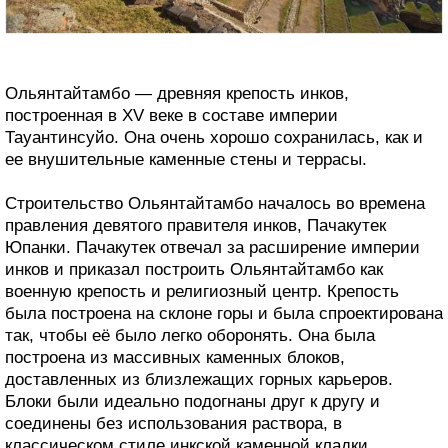
Ольянтайтамбо — древняя крепость инков,
построенная в XV веке в составе империи
Тауантинсуйо. Она очень хорошо сохранилась, как и
ее внушительные каменные стены и террасы.
Строительство Ольянтайтамбо началось во времена
правления девятого правителя инков, Пачакутек
Юпанки. Пачакутек отвечал за расширение империи
инков и приказал построить Ольянтайтамбо как
военную крепость и религиозный центр. Крепость
была построена на склоне горы и была спроектирована
так, чтобы её было легко оборонять. Она была
построена из массивных каменных блоков,
доставленных из близлежащих горных карьеров.
Блоки были идеально подогнаны друг к другу и
соединены без использования раствора, в
классическом стиле инкской каменной кладки.