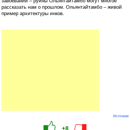
завоевании – руины Ольянтайтамбо могут многое
рассказать нам о прошлом. Ольянтайтамбо – живой
пример архитектуры инков.
Источник
+8