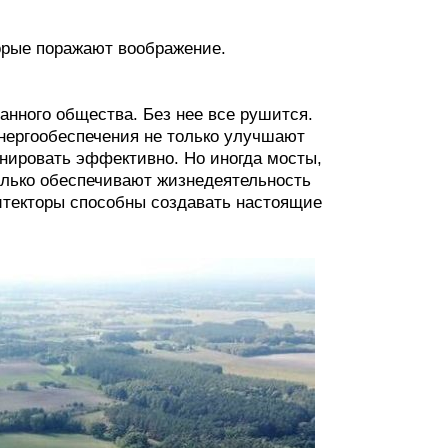
орые поражают воображение.
нного общества. Без нее все рушится.
нергообеспечения не только улучшают
нировать эффективно. Но иногда мосты,
олько обеспечивают жизнедеятельность
итекторы способны создавать настоящие