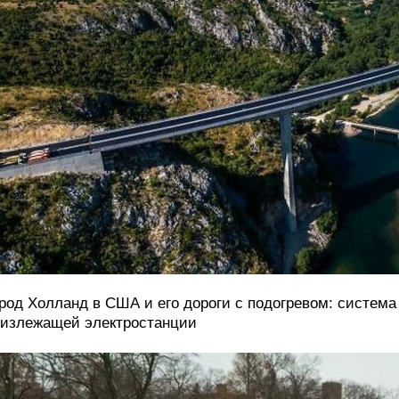
род Холланд в США и его дороги с подогревом: система
излежащей электростанции