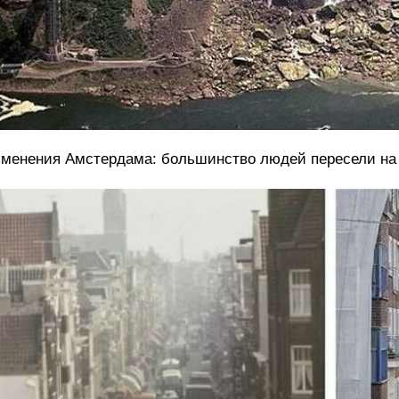
менения Амстердама: большинство людей пересели на