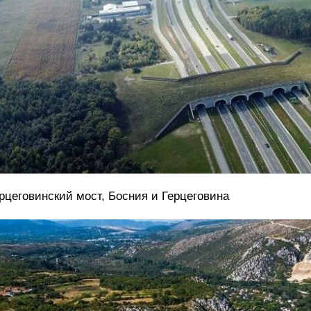
рцеговинский мост, Босния и Герцеговина