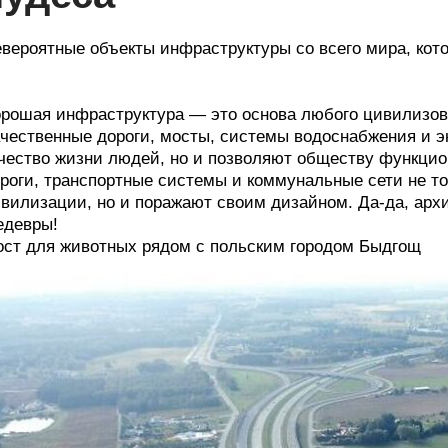
вероятные объекты инфраструктуры со всего мира, кот
рошая инфраструктура ― это основа любого цивилизова
чественные дороги, мосты, системы водоснабжения и э
чество жизни людей, но и позволяют обществу функцио
роги, транспортные системы и коммунальные сети не т
вилизации, но и поражают своим дизайном. Да-да, арх
едевры!
ст для животных рядом с польским городом Быдгощ