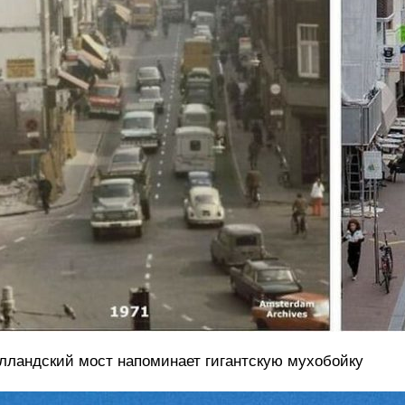
лландский мост напоминает гигантскую мухобойку