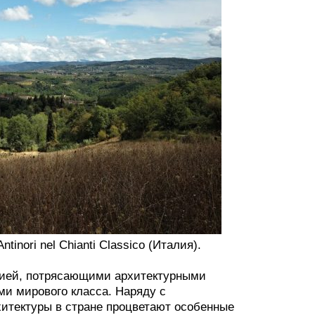
nori nel Chianti Classico (Италия).
орией, потрясающими архитектурными
ми мирового класса. Наряду с
итектуры в стране процветают особенные