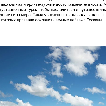
лько климат и архитектурные достопримечательности. М
густационные туры, чтобы насладиться и путешествиям
чшие вина мира. Такая увлеченность вызвала всплеск 
 которых призвана сохранить вечные пейзажи Тосканы.