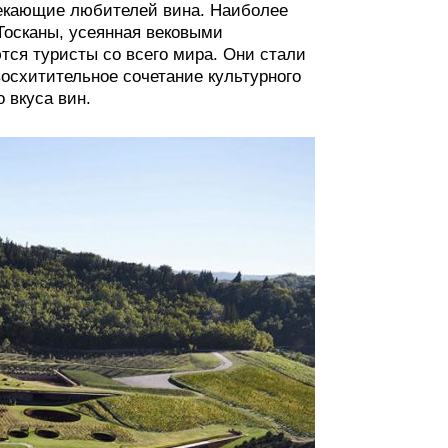
лекающие любителей вина. Наиболее
Тосканы, усеянная вековыми
тся туристы со всего мира. Они стали
осхитительное сочетание культурного
 вкуса вин.