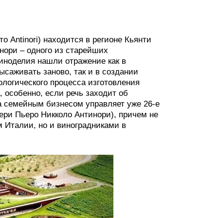
сто Antinori) находится в регионе Кьянти
нори – одного из старейших
иноделия нашли отражение как в
саживать заново, так и в создании
логического процесса изготовления
, особенно, если речь заходит об
да семейным бизнесом управляет уже 26-е
ери Пьеро Никколо Антинори), причем не
м Италии, но и виноградниками в