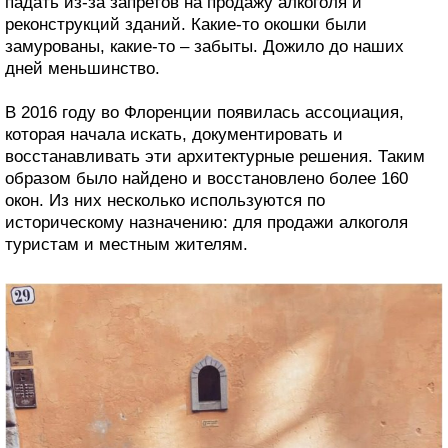
падать из-за запретов на продажу алкоголя и
реконструкций зданий. Какие-то окошки были
замурованы, какие-то – забыты. Дожило до наших
дней меньшинство.
В 2016 году во Флоренции появилась ассоциация,
которая начала искать, документировать и
восстанавливать эти архитектурные решения. Таким
образом было найдено и восстановлено более 160
окон. Из них несколько используются по
историческому назначению: для продажи алкоголя
туристам и местным жителям.