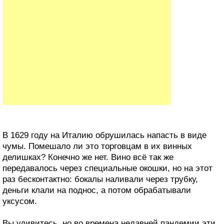
В 1629 году на Италию обрушилась напасть в виде
чумы. Помешало ли это торговцам в их винных
делишках? Конечно же нет. Вино всё так же
передавалось через специальные окошки, но на этот
раз бесконтактно: бокалы наливали через трубку,
деньги клали на поднос, а потом обрабатывали
уксусом.
Вы удивитесь, но во времена недавней пандемии эти