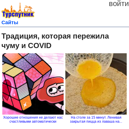
войти
Сайты
Традиция, которая пережила
чуму и COVID
Хорошие отношения не делают нас
На столе за 15 минут. Ленивая
счастливыми автоматически
закрытая пицца из лаваша на...