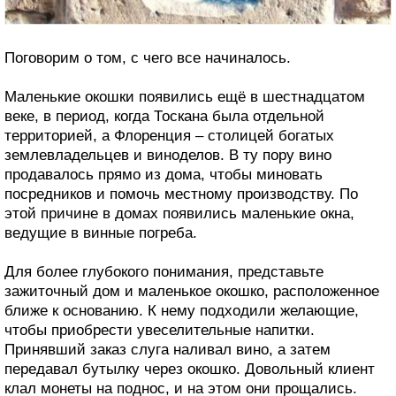
Поговорим о том, с чего все начиналось.
Маленькие окошки появились ещё в шестнадцатом
веке, в период, когда Тоскана была отдельной
территорией, а Флоренция – столицей богатых
землевладельцев и виноделов. В ту пору вино
продавалось прямо из дома, чтобы миновать
посредников и помочь местному производству. По
этой причине в домах появились маленькие окна,
ведущие в винные погреба.
Для более глубокого понимания, представьте
зажиточный дом и маленькое окошко, расположенное
ближе к основанию. К нему подходили желающие,
чтобы приобрести увеселительные напитки.
Принявший заказ слуга наливал вино, а затем
передавал бутылку через окошко. Довольный клиент
клал монеты на поднос, и на этом они прощались.