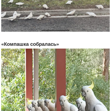
«Компашка собралась»