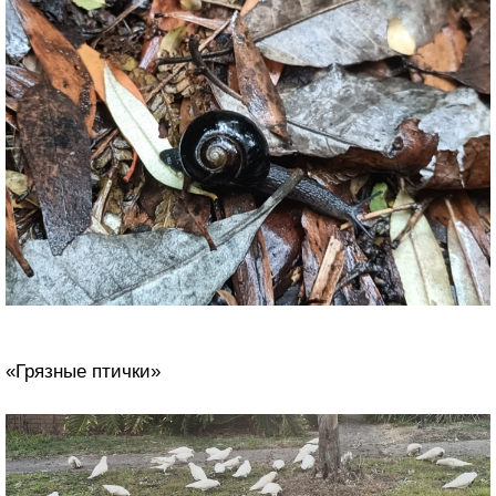
«Грязные птички»