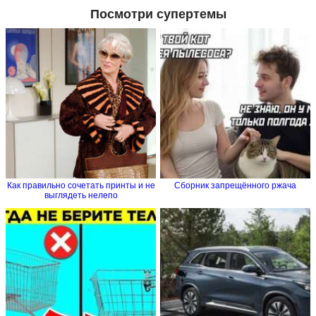
Посмотри супертемы
Как правильно сочетать принты и не
Сборник запрещённого ржача
выглядеть нелепо