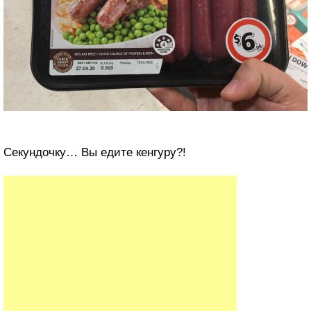
Секундочку… Вы едите кенгуру?!