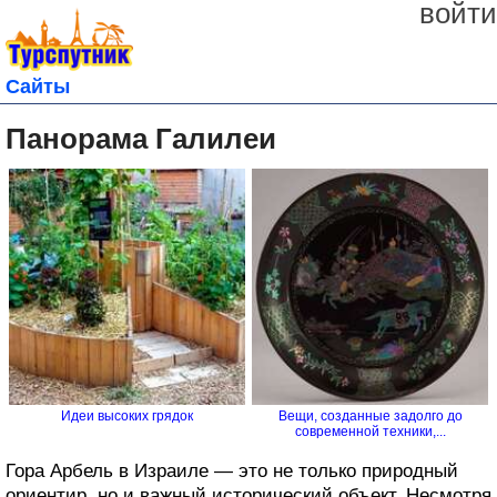
войти
Сайты
Панорама Галилеи
Идеи высоких грядок
Вещи, созданные задолго до
современной техники,...
Гора Арбель в Израиле — это не только природный
ориентир, но и важный исторический объект. Несмотря