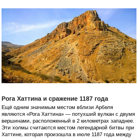
Рога Хаттина и сражение 1187 года
Ещё одним значимым местом вблизи Арбеля
являются «Рога Хаттина» — потухший вулкан с двумя
вершинами, расположенный в 2 километрах западнее.
Эти холмы считаются местом легендарной битвы при
Хаттине, которая произошла в июле 1187 года между