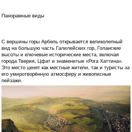
Панорамные виды
С вершины горы Арбель открывается великолепный
вид на большую часть Галилейских гор, Голанские
высоты и ключевые исторические места, включая
города Тверия, Цфат и знаменитые «Рога Хаттина».
Это место ценят как местные жители, так и туристы за
его умиротворённую атмосферу и живописные
пейзажи.