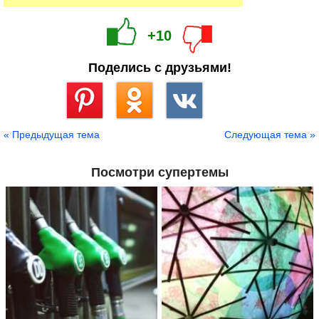
+10
Поделись с друзьями!
Сохранить
« Предыдущая тема
Следующая тема »
Посмотри супертемы