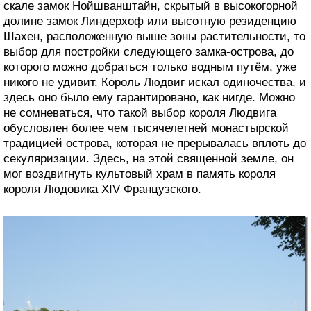
скале замок Нойшванштайн, скрытый в высокогорной
долине замок Линдерхоф или высотную резиденцию
Шахен, расположенную выше зоны растительности, то
выбор для постройки следующего замка-острова, до
которого можно добраться только водным путём, уже
никого не удивит. Король Людвиг искал одиночества, и
здесь оно было ему гарантировано, как нигде. Можно
не сомневаться, что такой выбор короля Людвига
обусловлен более чем тысячелетней монастырской
традицией острова, которая не прерывалась вплоть до
секуляризации. Здесь, на этой священной земле, он
мог воздвигнуть культовый храм в память короля
короля Людовика XIV Французского.