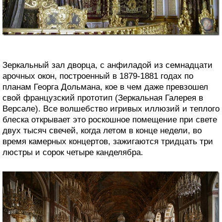
Зеркальный зал дворца, с анфиладой из семнадцати
арочных окон, построенный в 1879-1881 годах по
планам Георга Дольмана, кое в чем даже превзошел
свой французский прототип (Зеркальная Галерея в
Версале). Все волшебство игривых иллюзий и теплого
блеска открывает это роскошное помещение при свете
двух тысяч свечей, когда летом в конце недели, во
время камерных концертов, зажигаются тридцать три
люстры и сорок четыре канделябра.