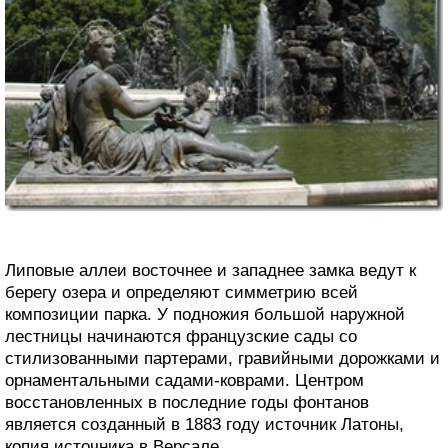
Липовые аллеи восточнее и западнее замка ведут к
берегу озера и определяют симметрию всей
композиции парка. У подножия большой наружной
лестницы начинаются французские сады со
стилизованными партерами, гравийными дорожками и
орнаментальными садами-коврами. Центром
восстановленных в последние годы фонтанов
является созданный в 1883 году источник Латоны,
копия источника в Версале.