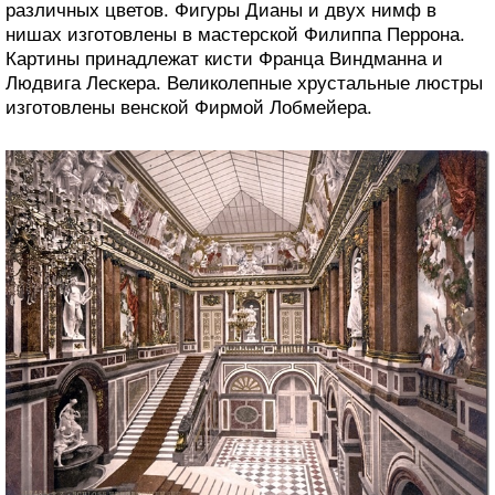
различных цветов. Фигуры Дианы и двух нимф в
нишах изготовлены в мастерской Филиппа Перрона.
Картины принадлежат кисти Франца Виндманна и
Людвига Лескера. Великолепные хрустальные люстры
изготовлены венской Фирмой Лобмейера.