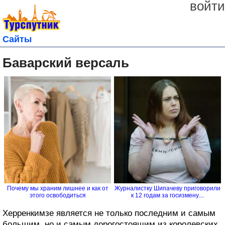
войти
Сайты
Баварский версаль
Почему мы храним лишнее и как от
Журналистку Шипачеву приговорили
этого освободиться
к 12 годам за госизмену....
Херренкимзе является не только последним и самым
большим, но и самым дорогостоящим из королевских