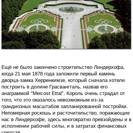
Ещё не было закончено строительство Линдерхофа,
когда 21 мая 1878 года заложили первый камень
дворца-замка Херренкимзе, который сначала хотели
построить в долине Грасвангталь, назвав его
анаграммой “Meicost Ettal”. Король очень страдал от
того, что это оказалось невозможным из-за
грандиозных масштабов запланированной постройки.
Непомерная роскошь и расточительство, поражающие
нас в Линдерхофе, здесь многократно превзойдены и в
исполнении рабочей силы, и в затратах финансовых
средств.