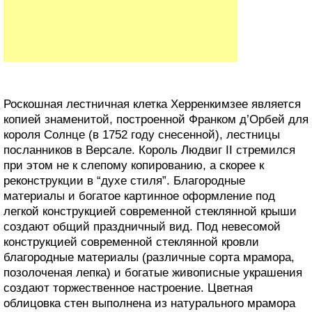
Роскошная лестничная клетка Херренкимзее является
копией знаменитой, построенной Франком д’Орбей для
короля Солнце (в 1752 году снесенной), лестницы
посланников в Версале. Король Людвиг II стремился
при этом не к слепому копированию, а скорее к
реконструкции в “духе стиля”. Благородные
материалы и богатое картинное оформление под
легкой конструкцией современной стеклянной крыши
создают общий праздничный вид. Под невесомой
конструкцией современной стеклянной кровли
благородные материалы (различные сорта мрамора,
позолоченая лепка) и богатые живописные украшения
создают торжественное настроение. Цветная
облицовка стен выполнена из натурального мрамора