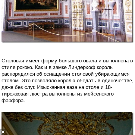
Столовая имеет форму большого овала и выполнена в
стиле рококо. Как и в замке Линдерхоф король
распорядился об оснащении столовой убирающимся
столом. Это позволяло королю обедать в одиночестве,
даже без слуг. Изысканная ваза на столе и 18-
тирожковая люстра выполнены из мейсенского
фарфора.