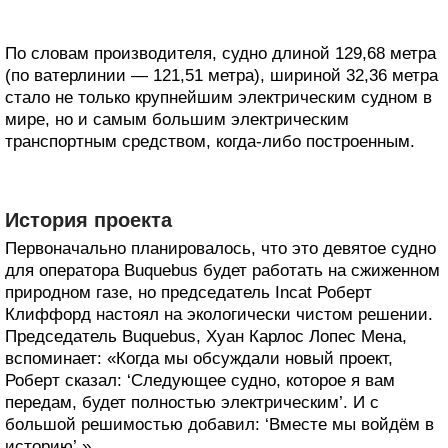
По словам производителя, судно длиной 129,68 метра
(по ватерлинии — 121,51 метра), шириной 32,36 метра
стало не только крупнейшим электрическим судном в
мире, но и самым большим электрическим
транспортным средством, когда-либо построенным.
История проекта
Первоначально планировалось, что это девятое судно
для оператора Buquebus будет работать на сжиженном
природном газе, но председатель Incat Роберт
Клиффорд настоял на экологически чистом решении.
Председатель Buquebus, Хуан Карлос Лопес Мена,
вспоминает: «Когда мы обсуждали новый проект,
Роберт сказал: ‘Следующее судно, которое я вам
передам, будет полностью электрическим’. И с
большой решимостью добавил: ‘Вместе мы войдём в
историю’.»