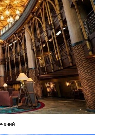
ючений