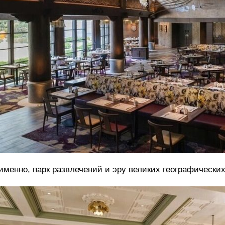
именно, парк развлечений и эру великих географически