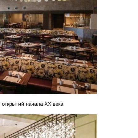
х открытий начала ХХ века