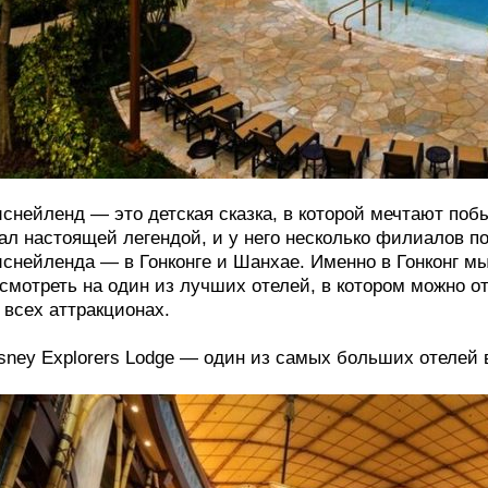
снейленд ― это детская сказка, в которой мечтают поб
ал настоящей легендой, и у него несколько филиалов п
снейленда ― в Гонконге и Шанхае. Именно в Гонконг мы
смотреть на один из лучших отелей, в котором можно от
 всех аттракционах.
sney Explorers Lodge ― один из самых больших отелей 