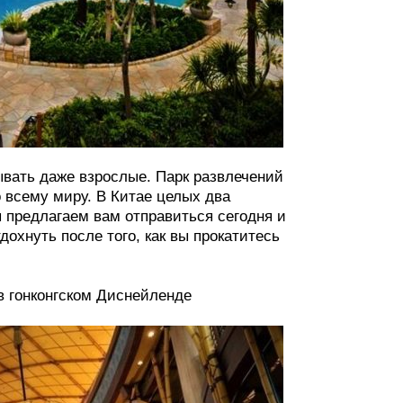
ывать даже взрослые. Парк развлечений
о всему миру. В Китае целых два
 предлагаем вам отправиться сегодня и
дохнуть после того, как вы прокатитесь
в гонконгском Диснейленде