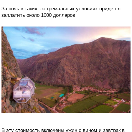
За ночь в таких экстремальных условиях придется
заплатить около 1000 долларов
В эту стоимость включены ужин с вином и завтрак в