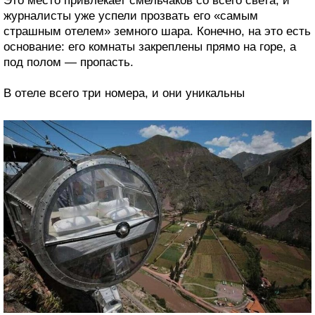
Это место привлекает смельчаков со всего света, и
журналисты уже успели прозвать его «самым
страшным отелем» земного шара. Конечно, на это есть
основание: его комнаты закреплены прямо на горе, а
под полом ― пропасть.
В отеле всего три номера, и они уникальны