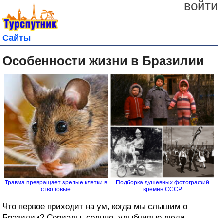
войти
Сайты
Особенности жизни в Бразилии
Травма превращает зрелые клетки в
Подборка душевных фотографий
стволовые
времён СССР
Что первое приходит на ум, когда мы слышим о
Бразилии? Сериалы, солнце, улыбчивые люди,