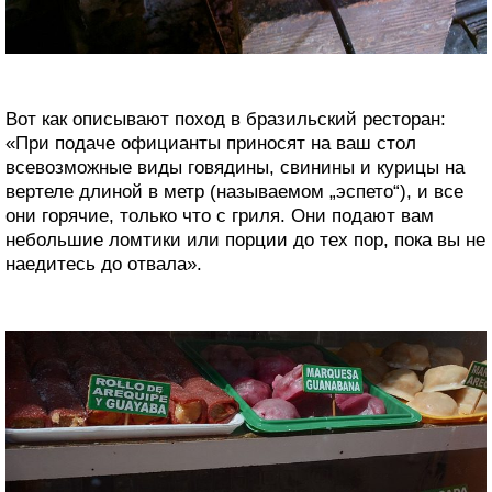
Вот как описывают поход в бразильский ресторан:
«При подаче официанты приносят на ваш стол
всевозможные виды говядины, свинины и курицы на
вертеле длиной в метр (называемом „эспето“), и все
они горячие, только что с гриля. Они подают вам
небольшие ломтики или порции до тех пор, пока вы не
наедитесь до отвала».