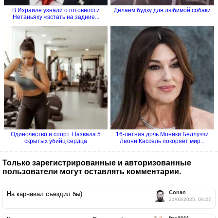
В Израиле узнали о готовности
Делаем будку для любимой собаки
Нетаньяху «встать на задние...
Одиночество и спорт. Назвала 5
16-летняя дочь Моники Беллуччи
скрытых убийц сердца
Леони Кассель покоряет мир...
Только зарегистрированные и авторизованные
пользователи могут оставлять комментарии.
Conan
На карнавал съездил бы)
21/03/2025, 09:27