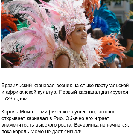
Бразильский карнавал возник на стыке португальской
и африканской культур. Первый карнавал датируется
1723 годом.
Король Момо — мифическое существо, которое
открывает карнавал в Рио. Обычно его играет
знаменитость высокого роста. Вечеринка не начнется,
пока король Момо не даст сигнал!