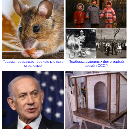
Травма превращает зрелые клетки в
Подборка душевных фотографий
стволовые
времён СССР