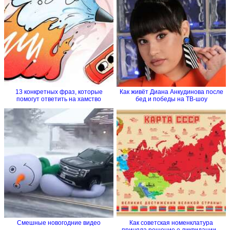
13 конкретных фраз, которые
Как живёт Диана Анкудинова после
помогут ответить на хамство
бед и победы на ТВ-шоу
Смешные новогодние видео
Как советская номенклатура