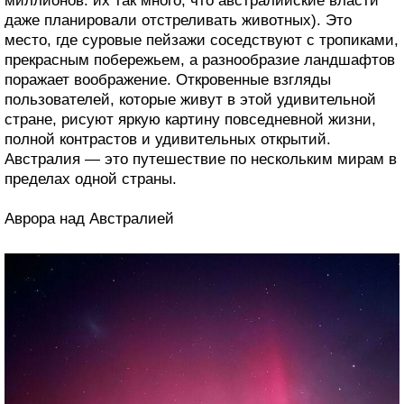
миллионов: их так много, что австралийские власти
даже планировали отстреливать животных). Это
место, где суровые пейзажи соседствуют с тропиками,
прекрасным побережьем, а разнообразие ландшафтов
поражает воображение. Откровенные взгляды
пользователей, которые живут в этой удивительной
стране, рисуют яркую картину повседневной жизни,
полной контрастов и удивительных открытий.
Австралия — это путешествие по нескольким мирам в
пределах одной страны.
Аврора над Австралией