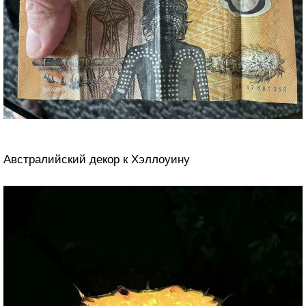
Австралийский декор к Хэллоуину