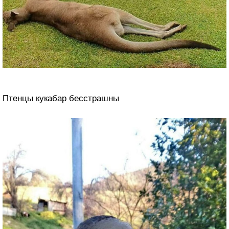
Птенцы кукабар бесстрашны