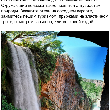
фотогеничная природная достопримечательность.
Окружающие пейзажи также нравятся энтузиастам
природы. Закажите отель на соседнем курорте,
займитесь пешим туризмом, прыжками на эластичном
тросе, осмотром каньонов, или верховой ездой.