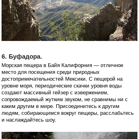
6. Буфадора.
Морская пещера в Байя Калифорния — отличное
место для посещения среди природных
достопримечательностей Мексики. С пещерой на
уровне моря, периодические скачки уровня воды
создают массивный гейзер с извержением,
сопровождаемый жутким звуком, не сравнимы ни с
каким другим в мире. Присоединитесь к другим
людям, собирающимся вокруг пещеры, расслабьтесь
и наслаждайтесь шоу.