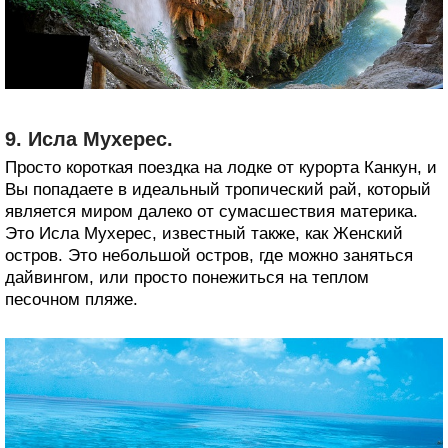
9. Исла Мухерес.
Просто короткая поездка на лодке от курорта Канкун, и
Вы попадаете в идеальный тропический рай, который
является миром далеко от сумасшествия материка.
Это Исла Мухерес, известный также, как Женский
остров. Это небольшой остров, где можно заняться
дайвингом, или просто понежиться на теплом
песочном пляже.