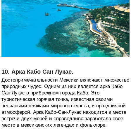
10. Арка Кабо Сан Лукас.
Достопримечательности Мексики включают множество
природных чудес. Одним из них является арка Кабо
Сан Лукас в прибрежном города Кабо. Это
туристическая горячая точка, известная своими
песчаными пляжами мирового класса, и праздничной
атмосферой. Арка Кабо-Сан-Лукас находится в месте
встречи двух морей и справедливо заработала свое
место в мексиканских легендах и фольклоре.