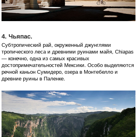
4. Чьяпас.
Субтропический рай, окруженный джунглями
тропического леса и древними руинами майя, Chiapas
— конечно, одна из самых красивых
достопримечательностей Мексики. Особо выделяются
речной каньон Сумидеро, озера в Монтебелло и
древние руины в Паленке.