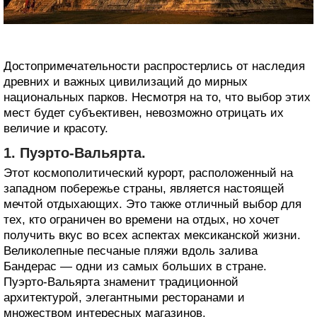
Достопримечательности распростерлись от наследия
древних и важных цивилизаций до мирных
национальных парков. Несмотря на то, что выбор этих
мест будет субъективен, невозможно отрицать их
величие и красоту.
1. Пуэрто-Вальярта.
Этот космополитический курорт, расположенный на
западном побережье страны, является настоящей
мечтой отдыхающих. Это также отличный выбор для
тех, кто ограничен во времени на отдых, но хочет
получить вкус во всех аспектах мексиканской жизни.
Великолепные песчаные пляжи вдоль залива
Бандерас — одни из самых больших в стране.
Пуэрто-Вальярта знаменит традиционной
архитектурой, элегантными ресторанами и
множеством интересных магазинов.