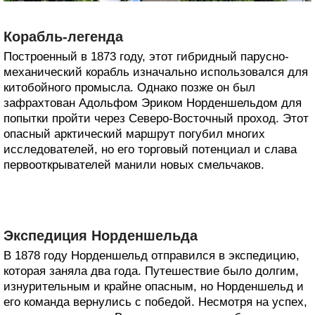
Корабль-легенда
Построенный в 1873 году, этот гибридный парусно-
механический корабль изначально использовался для
китобойного промысла. Однако позже он был
зафрахтован Адольфом Эриком Норденшельдом для
попытки пройти через Северо-Восточный проход. Этот
опасный арктический маршрут погубил многих
исследователей, но его торговый потенциал и слава
первооткрывателей манили новых смельчаков.
Экспедиция Норденшельда
В 1878 году Норденшельд отправился в экспедицию,
которая заняла два года. Путешествие было долгим,
изнурительным и крайне опасным, но Норденшельд и
его команда вернулись с победой. Несмотря на успех,