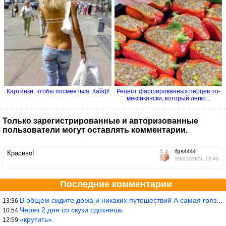
Картинки, чтобы посмеяться. Кайф!
Рецепт фаршированных перцев по-
мексикански, который легко...
Только зарегистрированные и авторизованные
пользователи могут оставлять комментарии.
fps4444
Красиво!
29/01/2025, 12:46
Последние комментарии
В общем сидите дома и никаких путешествий А самая грязная в от
13:36
Через 2 дня со скуки сдохнешь
10:54
«крутить».
12:59