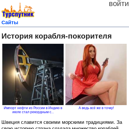
войти
Сайты
История корабля-покорителя
Импорт нефти из России в Индию в
А ведь всё же в точку!
июле стал рекордным с...
Швеция славится своими морскими традициями. За
свою историю страна создала множество кораблей,