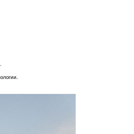
.
ологии.