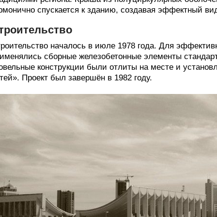
рмонично спускается к зданию, создавая эффектный вид
троительство
роительство началось в июле 1978 года. Для эффектив
именялись сборные железобетонные элементы стандарт
овельные конструкции были отлиты на месте и установ
тей». Проект был завершён в 1982 году.