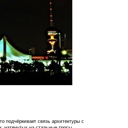
о подчёркивает связь архитектуры с
, натянутых на стальные тросы,