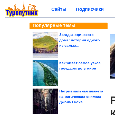
Сайты
Подписчики
Популярные темы
Загадка одинокого
дома: история одного
из самых...
Как живёт самое узкое
государство в мире
Нетривиальная планета
на магических снимках
Джона Еноха