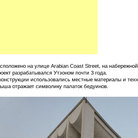
сположено на улице Arabian Coast Street, на набережной
оект разрабатывался Утзоном почти 3 года.
конструкции использовались местные материалы и техн
ыша отражает символику палаток бедуинов.