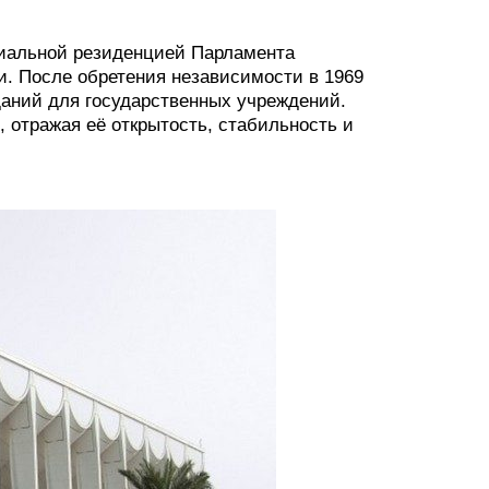
иальной резиденцией Парламента
и. После обретения независимости в 1969
даний для государственных учреждений.
 отражая её открытость, стабильность и