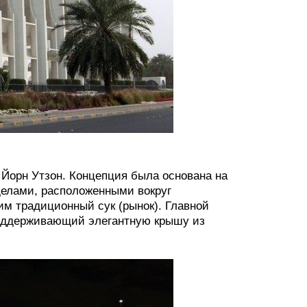
 Йорн Утзон. Концепция была основана на
делами, расположенными вокруг
м традиционный сук (рынок). Главной
оддерживающий элегантную крышу из