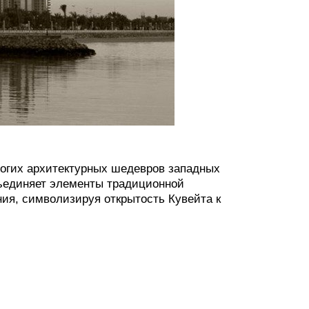
огих архитектурных шедевров западных
бъединяет элементы традиционной
ия, символизируя открытость Кувейта к