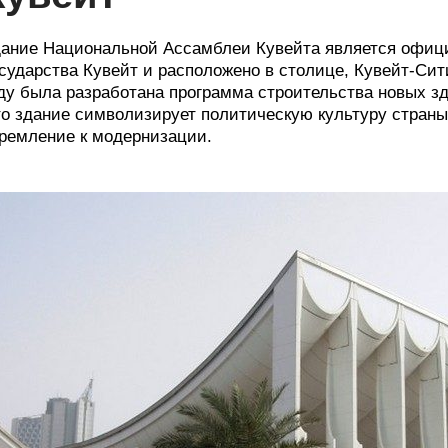
ание Национальной Ассамблеи Кувейта является офиц
сударства Кувейт и расположено в столице, Кувейт-Сит
ду была разработана программа строительства новых з
о здание символизирует политическую культуру страны,
ремление к модернизации.