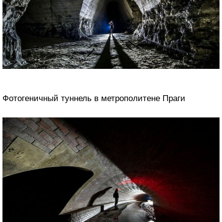
Фотогеничный туннель в метрополитене Праги