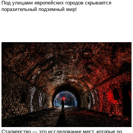
Под улицами европейских городов скрывается
поразительный подземный мир!
Сталкерство ― это исследование мест, которые по