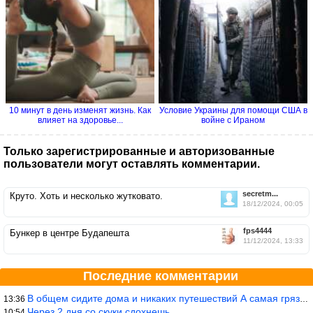
10 минут в день изменят жизнь. Как
Условие Украины для помощи США в
влияет на здоровье...
войне с Ираном
Только зарегистрированные и авторизованные
пользователи могут оставлять комментарии.
secretm...
Круто. Хоть и несколько жутковато.
18/12/2024, 00:05
fps4444
Бункер в центре Будапешта
11/12/2024, 13:33
Последние комментарии
В общем сидите дома и никаких путешествий А самая грязная в от
13:36
Через 2 дня со скуки сдохнешь
10:54