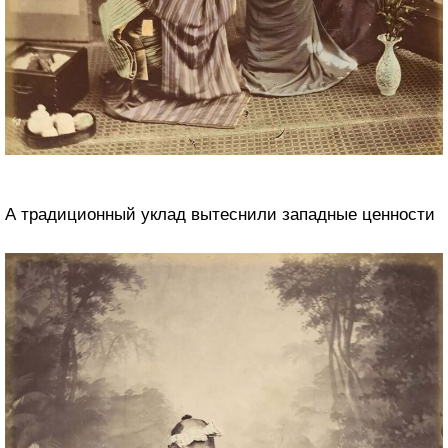
А традиционный уклад вытеснили западные ценности