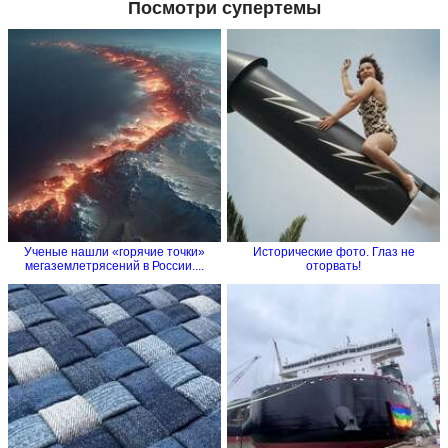
Посмотри супертемы
Ученые нашли «горячие точки»
Исторические фото. Глаз не
мегаземлетрясений в России....
оторвать!