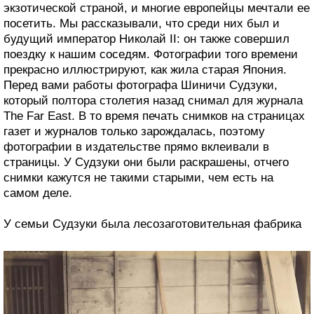
экзотической страной, и многие европейцы мечтали ее
посетить. Мы рассказывали, что среди них был и
будущий император Николай II: он также совершил
поездку к нашим соседям. Фотографии того времени
прекрасно иллюстрируют, как жила старая Япония.
Перед вами работы фотографа Шиничи Судзуки,
который полтора столетия назад снимал для журнала
The Far East. В то время печать снимков на страницах
газет и журналов только зарождалась, поэтому
фотографии в издательстве прямо вклеивали в
страницы. У Судзуки они были раскрашены, отчего
снимки кажутся не такими старыми, чем есть на
самом деле.
У семьи Судзуки была лесозаготовительная фабрика