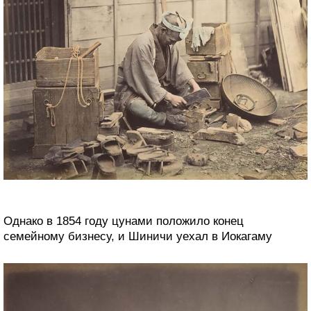
Однако в 1854 году цунами положило конец
семейному бизнесу, и Шиничи уехал в Иокагаму