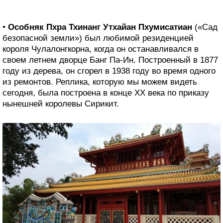
•
Особняк Пхра Тхинанг Утхайан Пхумисатиан
(«Сад
безопасной земли») был любимой резиденцией
короля Чулалонгкорна, когда он останавливался в
своем летнем дворце Банг Па-Ин. Построенный в 1877
году из дерева, он сгорел в 1938 году во время одного
из ремонтов. Реплика, которую мы можем видеть
сегодня, была построена в конце XX века по приказу
нынешней королевы Сирикит.