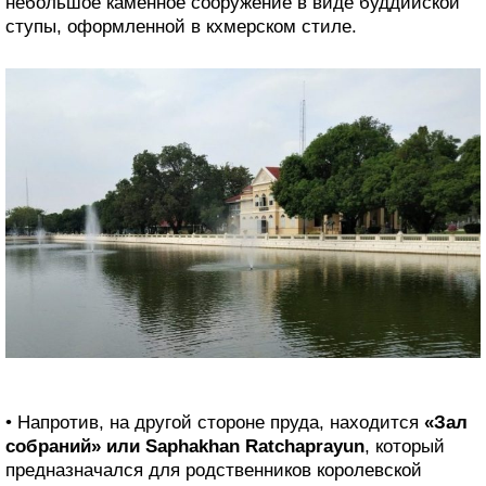
небольшое каменное сооружение в виде буддийской
ступы, оформленной в кхмерском стиле.
• Напротив, на другой стороне пруда, находится
«Зал
собраний» или Saphakhan Ratchaprayun
, который
предназначался для родственников королевской