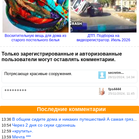
Восхитительную вещь для дома из
ДТП. Подборка на
старого постельного белья
видеорегистратор. Июль 2026
Только зарегистрированные и авторизованные
пользователи могут оставлять комментарии.
secretm...
Потрясающе красивые сооружения.
26/11/2024, 14:34
fps4444
+++++++++
25/11/2024, 11:45
Последние комментарии
В общем сидите дома и никаких путешествий А самая грязная в от
13:36
Через 2 дня со скуки сдохнешь
10:54
«крутить».
12:59
Мечта ***
13:59