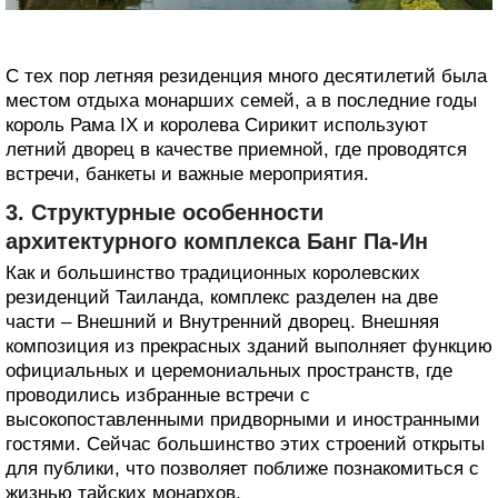
С тех пор летняя резиденция много десятилетий была
местом отдыха монарших семей, а в последние годы
король Рама IX и королева Сирикит используют
летний дворец в качестве приемной, где проводятся
встречи, банкеты и важные мероприятия.
3. Структурные особенности
архитектурного комплекса Банг Па-Ин
Как и большинство традиционных королевских
резиденций Таиланда, комплекс разделен на две
части – Внешний и Внутренний дворец. Внешняя
композиция из прекрасных зданий выполняет функцию
официальных и церемониальных пространств, где
проводились избранные встречи с
высокопоставленными придворными и иностранными
гостями. Сейчас большинство этих строений открыты
для публики, что позволяет поближе познакомиться с
жизнью тайских монархов.