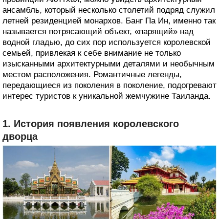
ансамбль, который несколько столетий подряд служил
летней резиденцией монархов. Банг Па Ин, именно так
называется потрясающий объект, «парящий» над
водной гладью, до сих пор используется королевской
семьей, привлекая к себе внимание не только
изысканными архитектурными деталями и необычным
местом расположения. Романтичные легенды,
передающиеся из поколения в поколение, подогревают
интерес туристов к уникальной жемчужине Таиланда.
1. История появления королевского
дворца