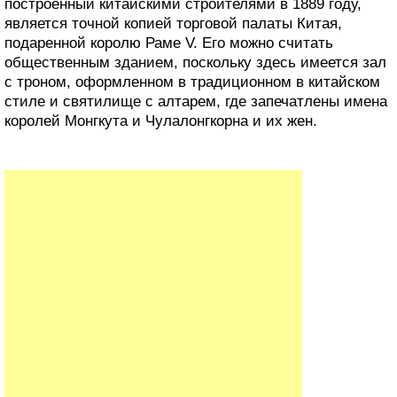
построенный китайскими строителями в 1889 году,
является точной копией торговой палаты Китая,
подаренной королю Раме V. Его можно считать
общественным зданием, поскольку здесь имеется зал
с троном, оформленном в традиционном в китайском
стиле и святилище с алтарем, где запечатлены имена
королей Монгкута и Чулалонгкорна и их жен.