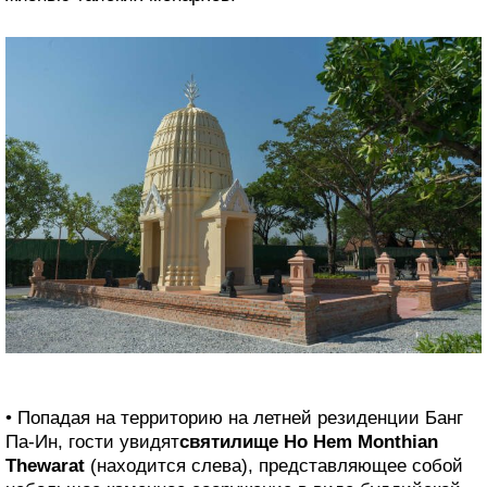
• Попадая на территорию на летней резиденции Банг
Па-Ин, гости увидят
святилище Ho Hem Monthian
Thewarat
(находится слева), представляющее собой