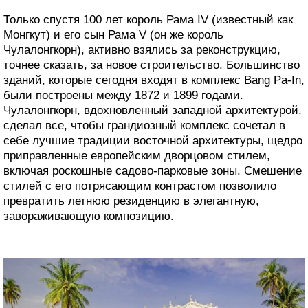
Только спустя 100 лет король Рама IV (известный как
Монгкут) и его сын Рама V (он же король
Чулалонгкорн), активно взялись за реконструкцию,
точнее сказать, за новое строительство. Большинство
зданий, которые сегодня входят в комплекс Bang Pa-In,
были построены между 1872 и 1899 годами.
Чулалонгкорн, вдохновленный западной архитектурой,
сделал все, чтобы грандиозный комплекс сочетал в
себе лучшие традиции восточной архитектуры, щедро
приправленные европейским дворцовом стилем,
включая роскошные садово-парковые зоны. Смешение
стилей с его потрясающим контрастом позволило
превратить летнюю резиденцию в элегантную,
завораживающую композицию.