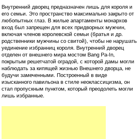
Внутренний дворец предназначен лишь для короля и
его семьи. Это пространство максимально закрыто от
любопытных глаз. В жилые апартаменты монархов
вход был запрещен для всех придворных мужчин,
включая членов королевской семьи (братья и др.
родственники мужчины со свитой), чтобы не нарушать
уединение избранниц короля. Внутренний дворец
отделен от внешнего мира мостом Bang Pa-In,
покрытым решетчатой оградой, с которой дамы могли
наблюдать за кипящей жизнью Внешнего дворца, не
будучи замеченными. Построенный в виде
изысканного павильона в стиле неоклассицизма, он
стал пропускным пунктом, который преодолеть могли
лишь избранные.