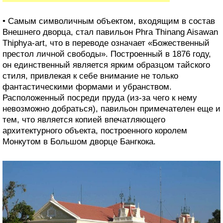
• Самым символичным объектом, входящим в состав
Внешнего дворца, стал павильон Phra Thinang Aisawan
Thiphya-art, что в переводе означает «Божественный
престол личной свободы». Построенный в 1876 году,
он единственный является ярким образцом тайского
стиля, привлекая к себе внимание не только
фантастическими формами и убранством.
Расположенный посреди пруда (из-за чего к нему
невозможно добраться), павильон примечателен еще и
тем, что является копией впечатляющего
архитектурного объекта, построенного королем
Монкутом в Большом дворце Бангкока.