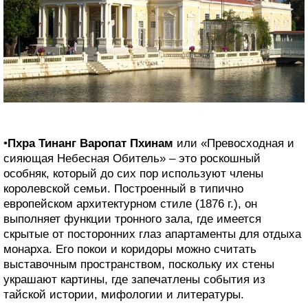
•
Пхра Тинанг Варопат Пхинам
или «Превосходная и
сияющая Небесная Обитель» – это роскошный
особняк, который до сих пор используют члены
королевской семьи. Построенный в типично
европейском архитектурном стиле (1876 г.), он
выполняет функции тронного зала, где имеется
скрытые от посторонних глаз апартаменты для отдыха
монарха. Его покои и коридоры можно считать
выставочным пространством, поскольку их стены
украшают картины, где запечатлены события из
тайской истории, мифологии и литературы.