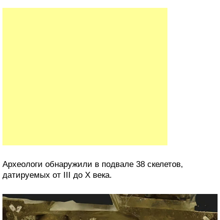
Археологи обнаружили в подвале 38 скелетов,
датируемых от III до X века.