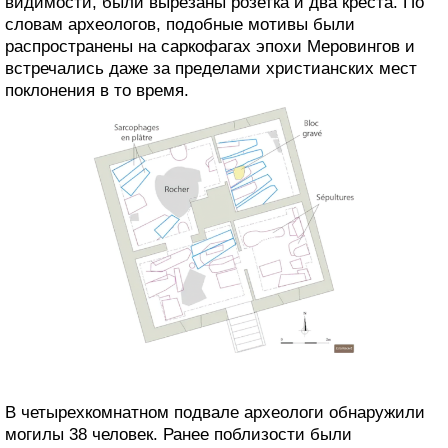
видимости, были вырезаны розетка и два креста. По
словам археологов, подобные мотивы были
распространены на саркофагах эпохи Меровингов и
встречались даже за пределами христианских мест
поклонения в то время.
В четырехкомнатном подвале археологи обнаружили
могилы 38 человек. Ранее поблизости были