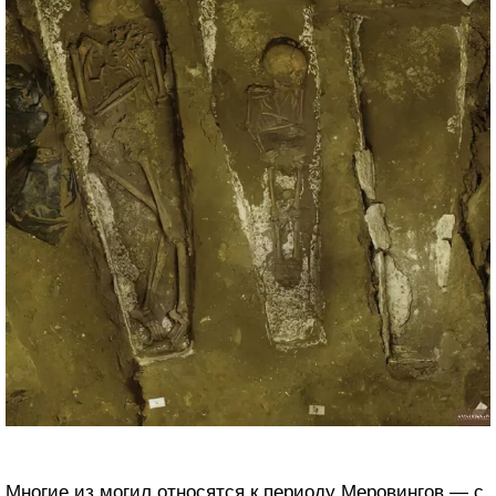
Многие из могил относятся к периоду Меровингов — с