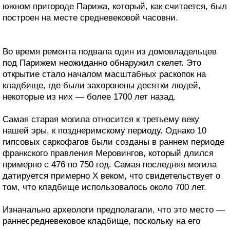
южном пригороде Парижа, который, как считается, был
построен на месте средневековой часовни.
Во время ремонта подвала один из домовладельцев
под Парижем неожиданно обнаружил скелет. Это
открытие стало началом масштабных раскопок на
кладбище, где были захоронены десятки людей,
некоторые из них — более 1700 лет назад.
Самая старая могила относится к третьему веку
нашей эры, к позднеримскому периоду. Однако 10
гипсовых саркофагов были созданы в раннем периоде
франкского правления Меровингов, который длился
примерно с 476 по 750 год. Самая последняя могила
датируется примерно X веком, что свидетельствует о
том, что кладбище использовалось около 700 лет.
Изначально археологи предполагали, что это место —
раннесредневековое кладбище, поскольку на его