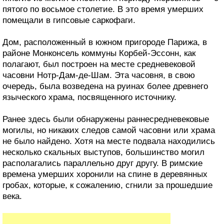
пятого по восьмое столетие. В это время умерших
помещали в гипсовые саркофаги.
Дом, расположенный в южном пригороде Парижа, в
районе Монконсель коммуны Корбей-Эссонн, как
полагают, был построен на месте средневековой
часовни Нотр-Дам-де-Шам. Эта часовня, в свою
очередь, была возведена на руинах более древнего
языческого храма, посвященного источнику.
Ранее здесь были обнаружены раннесредневековые
могилы, но никаких следов самой часовни или храма
не было найдено. Хотя на месте подвала находились
несколько скальных выступов, большинство могил
располагались параллельно друг другу. В римские
времена умерших хоронили на спине в деревянных
гробах, которые, к сожалению, сгнили за прошедшие
века.