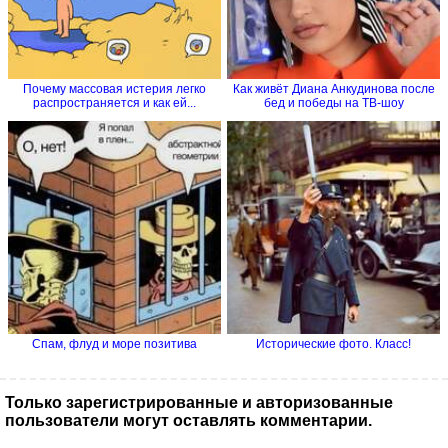
Почему массовая истерия легко
Как живёт Диана Анкудинова после
распространяется и как ей...
бед и победы на ТВ-шоу
Спам, флуд и море позитива
Исторические фото. Класс!
Только зарегистрированные и авторизованные
пользователи могут оставлять комментарии.