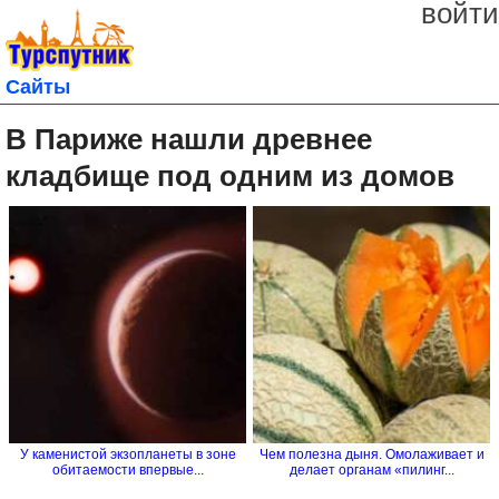
войти
Сайты
В Париже нашли древнее
кладбище под одним из домов
У каменистой экзопланеты в зоне
Чем полезна дыня. Омолаживает и
обитаемости впервые...
делает органам «пилинг...