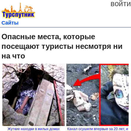
войти
Сайты
Опасные места, которые
посещают туристы несмотря ни
на что
Жуткие находки в жилых домах
Канал осушили впервые за 20 лет, и