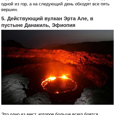
одной из гор, а на следующий день обходят все пять
вершин.
5. Действующий вулкан Эрта Але, в
пустыне Данакиль, Эфиопия
Это одно из мест, которое больше всего боятся