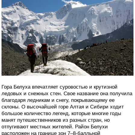
Гора Белуха впечатляет суровостью и крутизной
ледовых и снежных стен. Свое название она получила
благодаря ледникам и снегу, покрывающему ее
склоны. О высочайшей горе Алтая и Сибири ходит
большое количество легенд, которые многие годы
манят путешественников из разных стран, но
отпугивают местных жителей. Район Белухи
расположен на границе зон 7–8-балльной