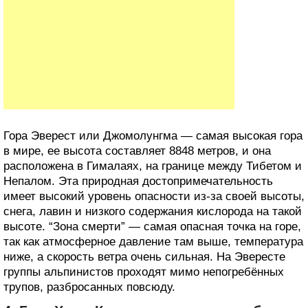
Гора Эверест или Джомолунгма — самая высокая гора
в мире, ее высота составляет 8848 метров, и она
расположена в Гималаях, на границе между Тибетом и
Непалом. Эта природная достопримечательность
имеет высокий уровень опасности из-за своей высоты,
снега, лавин и низкого содержания кислорода на такой
высоте. “Зона смерти” — самая опасная точка на горе,
так как атмосферное давление там выше, температура
ниже, а скорость ветра очень сильная. На Эвересте
группы альпинистов проходят мимо непогребённых
трупов, разбросанных повсюду.