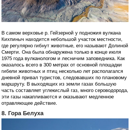
В самом верховье р. Гейзерной у подножия вулкана
Кихпиныч находится небольшой участок местности,
где регулярно гибнут животные, его называют Долиной
Смерти. Она была обнаружена только в конце июля
1975 года вулканологом и лесничим заповедника. Как
оказалось всего в 300 метрах от основной площадки
гибели животных и птиц несколько лет располагался
дневной привал туристов, следовавших по плановому
маршруту. В выходящих из земли газах большую
часть составляет углекислый газ, много сероводорода,
эти газы накапливаются и оказывают медленное
отравляющее действие.
8. Гора Белуха