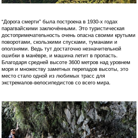
“Дорога смерти” была построена в 1930-х годах
парагвайскими заключёнными. Это туристическая
достопримечательность очень опасна своими крутыми
поворотами, скользкими спусками, туманами и
оползнями. Ведь тут достаточно незначительной
ошибки в манёвре, и машина летит в пропасть.
Благодаря средней высоте 3600 метров над уровнем
моря и множеству заметных перепадов высоты, это
место стало одной из любимых трасс для
экстремалов-велосипедистов со всего мира.