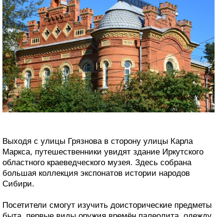
Выходя с улицы Грязнова в сторону улицы Карла
Маркса, путешественники увидят здание Иркутского
областного краеведческого музея. Здесь собрана
большая коллекция экспонатов истории народов
Сибири.
Посетители смогут изучить доисторические предметы
быта, первые виды оружия времён палеолита, одежду