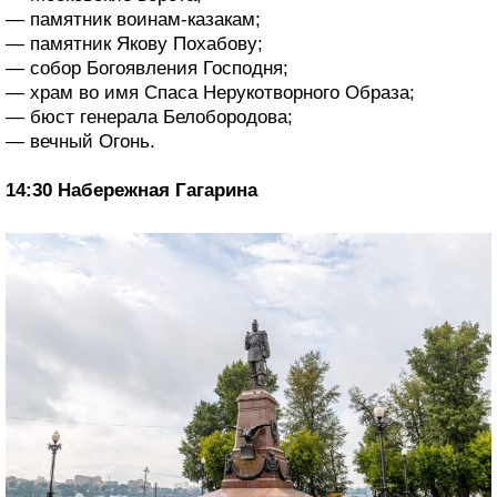
— памятник воинам-казакам;
— памятник Якову Похабову;
— собор Богоявления Господня;
— храм во имя Спаса Нерукотворного Образа;
— бюст генерала Белобородова;
— вечный Огонь.
14:30 Набережная Гагарина