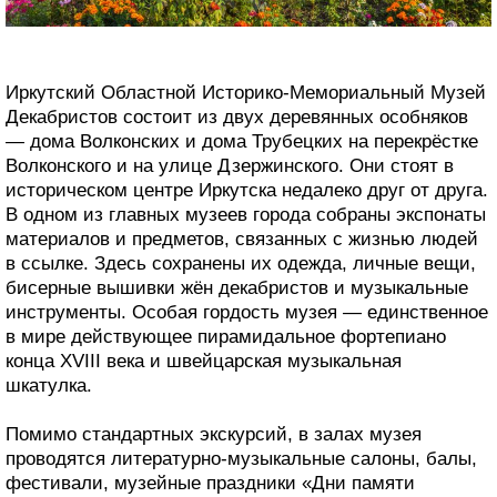
Иркутский Областной Историко-Мемориальный Музей
Декабристов состоит из двух деревянных особняков
— дома Волконских и дома Трубецких на перекрёстке
Волконского и на улице Дзержинского. Они стоят в
историческом центре Иркутска недалеко друг от друга.
В одном из главных музеев города собраны экспонаты
материалов и предметов, связанных с жизнью людей
в ссылке. Здесь сохранены их одежда, личные вещи,
бисерные вышивки жён декабристов и музыкальные
инструменты. Особая гордость музея — единственное
в мире действующее пирамидальное фортепиано
конца XVIII века и швейцарская музыкальная
шкатулка.
Помимо стандартных экскурсий, в залах музея
проводятся литературно-музыкальные салоны, балы,
фестивали, музейные праздники «Дни памяти