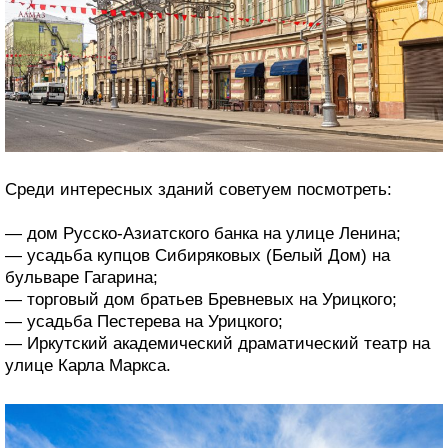
Среди интересных зданий советуем посмотреть:
— дом Русско-Азиатского банка на улице Ленина;
— усадьба купцов Сибиряковых (Белый Дом) на
бульваре Гагарина;
— торговый дом братьев Бревневых на Урицкого;
— усадьба Пестерева на Урицкого;
— Иркутский академический драматический театр на
улице Карла Маркса.