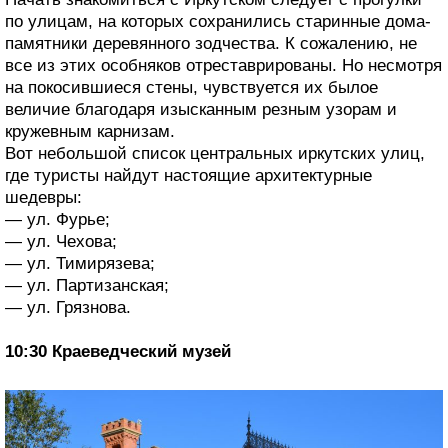
по улицам, на которых сохранились старинные дома-
памятники деревянного зодчества. К сожалению, не
все из этих особняков отреставрированы. Но несмотря
на покосившиеся стены, чувствуется их былое
величие благодаря изысканным резным узорам и
кружевным карнизам.
Вот небольшой список центральных иркутских улиц,
где туристы найдут настоящие архитектурные
шедевры:
— ул. Фурье;
— ул. Чехова;
— ул. Тимирязева;
— ул. Партизанская;
— ул. Грязнова.
10:30 Краеведческий музей