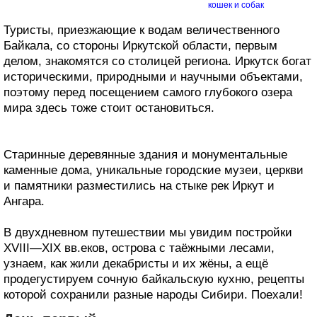
кошек и собак
Туристы, приезжающие к водам величественного
Байкала, со стороны Иркутской области, первым
делом, знакомятся со столицей региона. Иркутск богат
историческими, природными и научными объектами,
поэтому перед посещением самого глубокого озера
мира здесь тоже стоит остановиться.
Старинные деревянные здания и монументальные
каменные дома, уникальные городские музеи, церкви
и памятники разместились на стыке рек Иркут и
Ангара.
В двухдневном путешествии мы увидим постройки
XVIII—XIX вв.еков, острова с таёжными лесами,
узнаем, как жили декабристы и их жёны, а ещё
продегустируем сочную байкальскую кухню, рецепты
которой сохранили разные народы Сибири. Поехали!