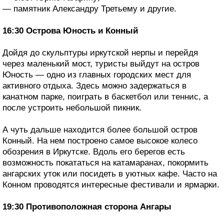
— памятник Александру Третьему и другие.
16:30 Острова Юность и Конный
Дойдя до скульптуры иркутской нерпы и перейдя
через маленький мост, туристы выйдут на остров
Юность — одно из главных городских мест для
активного отдыха. Здесь можно задержаться в
канатном парке, поиграть в баскетбол или теннис, а
после устроить небольшой пикник.
А чуть дальше находится более большой остров
Конный. На нем построено самое высокое колесо
обозрения в Иркутске. Вдоль его берегов есть
возможность покататься на катамаранах, покормить
ангарских уток или посидеть в уютных кафе. Часто на
Конном проводятся интересные фестивали и ярмарки.
19:30 Противоположная сторона Ангары