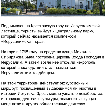
Поднимаясь на Крестовскую гору по Иерусалимской
лестнице, туристы выйдут к центральному парку,
который сейчас называется комплексом
«Иерусалимская гора».
На горе в 1795 году на средства купца Михаила
Сибирякова была построена церковь Входа Господня в
Иерусалим. А затем возле неё открыли некрополь,
который впоследствии стал называться
Иерусалимским кладбищем.
На этой территории действует экскурсионный
маршрут, посвященный выдающимся личностям в
истории Иркутска. Здесь можно узнать о декабристах,
историках, деятелях культуры, знаменитых купцах-
меценатах и других общественных деятелях.