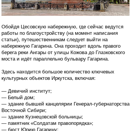
Обойдя Цесовскую набережную, где сейчас ведутся
работы по благоустройству (на момент написания
статьи), путешественникам следует выйти на
набережную Гагарина. Она проходит вдоль правого
берега реки Ангары от улицы Кожова до Глазковского
моста и идёт параллельно бульвару Гагарина.
Здесь находится большое количество ключевых
культурных объектов Иркутска, включая:
— Девичий институт;
— Белый дом;
— здание бывшей канцелярии Генерал-губернаторства
Восточной Сибири;
— здание Кузнецовской больницы;
— памятник «Солдатам правопорядка»;
— бюст Юрию Гагарину;