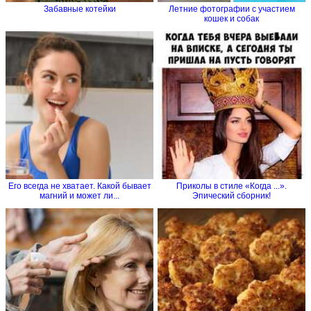
Забавные котейки
Летние фотографии с участием
кошек и собак
Его всегда не хватает. Какой бывает
Приколы в стиле «Когда ...».
магний и может ли...
Эпический сборник!