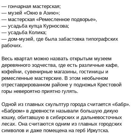
— гончарная мастерская;
— музей «Окно в Азию»;
— мастерская «Ремесленное подворье»,
— усадьба купца Курносова;
— усадьба Колика;
— дом-музей, где была забастовка типографских
рабочих.
Весь квартал можно назвать открытым музеем
деревянного зодчества, где есть различные кафе,
кофейни, сувенирные магазины, гостиницы и
ремесленные мастерские. В этом необычном
отреставрированном районе у подножья Крестовой
горы невероятно приятно гулять.
Одной из главных скульптур города считается «бабр».
«Бабром» в древности называли большую дикую
кошку, обитавшую в сибирских и дальневосточных
лесах. Она считаются одним из главных городских
символов и даже помещена на герб Иркутска.