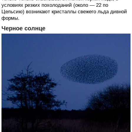
условиях резких похолоданий (около — 22 по
Цельсию) возникают ‎кристаллы свежего льда дивной
формы.‎
Черное солнце