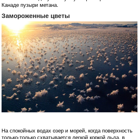
Канаде пузыри метана. ‎
Замороженные цветы
На спокойных водах озер и морей, когда поверхность
только-только ‎схватывается легкой коркой льда, в