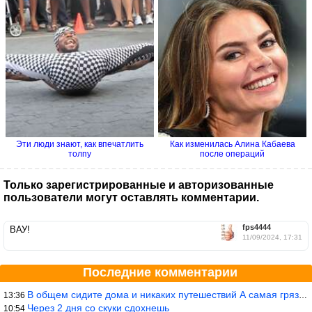
Эти люди знают, как впечатлить
Как изменилась Алина Кабаева
толпу
после операций
Только зарегистрированные и авторизованные
пользователи могут оставлять комментарии.
fps4444
ВАУ!
11/09/2024, 17:31
Последние комментарии
В общем сидите дома и никаких путешествий А самая грязная в от
13:36
Через 2 дня со скуки сдохнешь
10:54