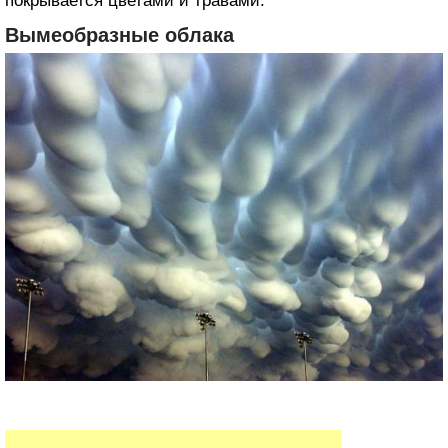
покрывается цветами и травами.
Вымеобразные облака