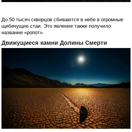
До 50 тысяч скворцов сбиваются в небе в ‎огромные
щебечущие стаи. Это явление также получило
название «ропот».‎
Движущиеся камни Долины Смерти