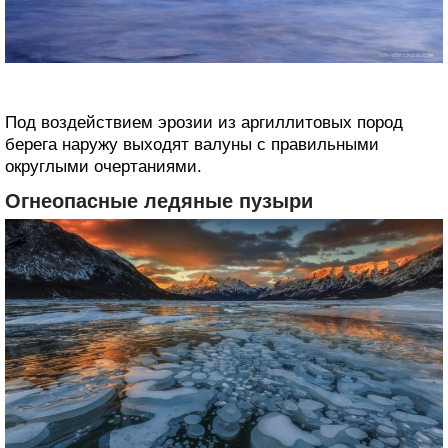
Под воздействием эрозии из аргиллитовых пород
‎берега наружу выходят валуны с правильными
округлыми очертаниями.‎
Огнеопасные ледяные пузыри