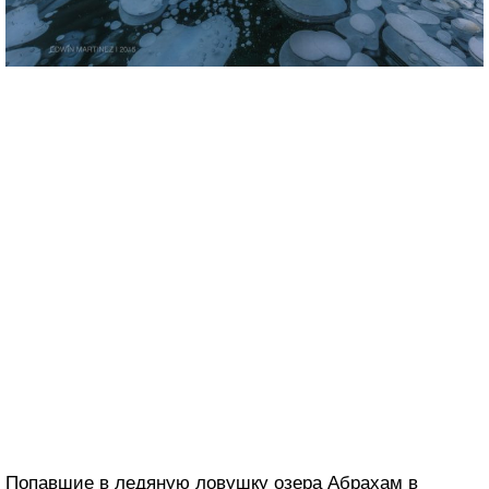
Попавшие в ледяную ловушку озера Абрахам в