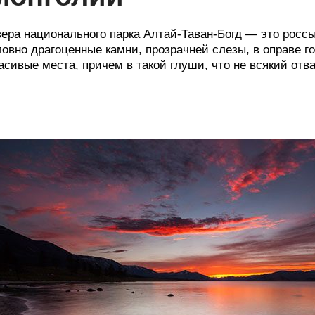
ера национального парка Алтай-Таван-Богд — это росс
овно драгоценные камни, прозрачней слезы, в оправе г
асивые места, причем в такой глуши, что не всякий отв