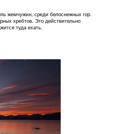
ыпь жемчужин, среди белоснежных гор.
орных хребтов. Это действительно
ажится туда ехать.