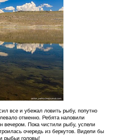
ил все и убежал ловить рыбу, попутно
клевало отменно. Ребята наловили
н вечером. Пока чистили рыбу, успели
роилась очередь из беркутов. Видели бы
и рыбьи головы!