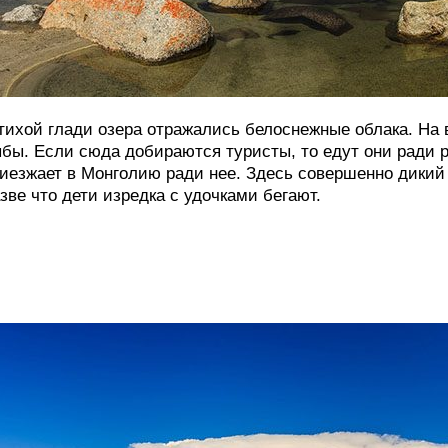
тихой глади озера отражались белоснежные облака. На
бы. Если сюда добираются туристы, то едут они ради 
иезжает в Монголию ради нее. Здесь совершенно дикий 
зве что дети изредка с удочками бегают.