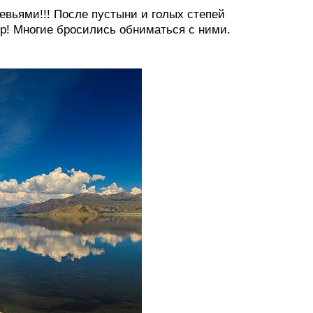
вьями!!! После пустыни и голых степей
р! Многие бросились обниматься с ними.