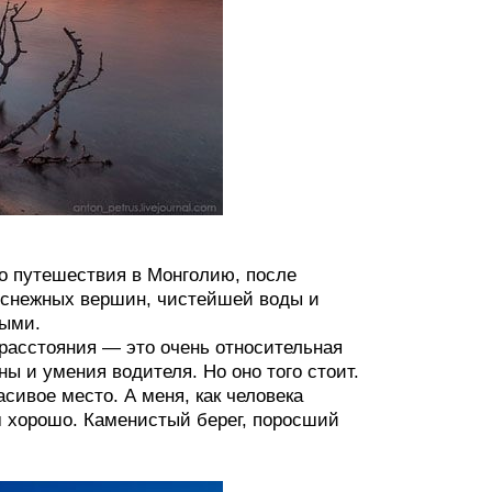
о путешествия в Монголию, после
и снежных вершин, чистейшей воды и
ными.
и расстояния — это очень относительная
ны и умения водителя. Но оно того стоит.
сивое место. А меня, как человека
м хорошо. Каменистый берег, поросший