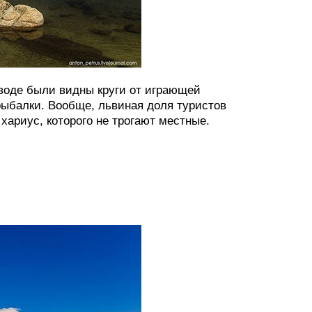
 воде были видны круги от играющей
рыбалки. Вообще, львиная доля туристов
хариус, которого не трогают местные.