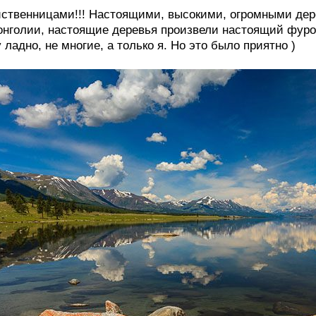
ственницами!!! Настоящими, высокими, огромными дере
нголии, настоящие деревья произвели настоящий фуро
 ладно, не многие, а только я. Но это было приятно )