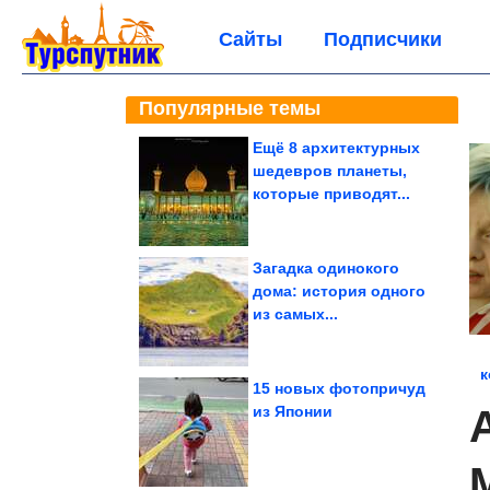
Сайты
Подписчики
Популярные темы
Ещё 8 архитектурных
шедевров планеты,
которые приводят...
Загадка одинокого
дома: история одного
из самых...
к
15 новых фотопричуд
из Японии