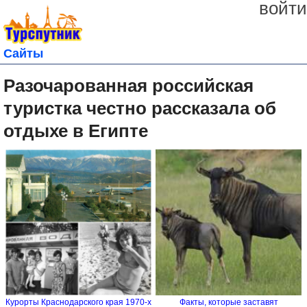
войти
Сайты
Разочарованная российская
туристка честно рассказала об
отдыхе в Египте
Курорты Краснодарского края 1970-х
Факты, которые заставят