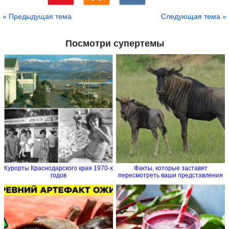
Сохранить
« Предыдущая тема
Следующая тема »
Посмотри супертемы
Курорты Краснодарского края 1970-х
Факты, которые заставят
годов
пересмотреть ваши представления
о...