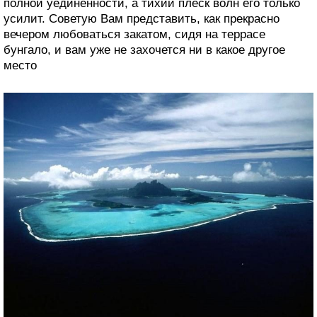
полной уединенности, а тихий плеск волн его только
усилит. Советую Вам представить, как прекрасно
вечером любоваться закатом, сидя на террасе
бунгало, и вам уже не захочется ни в какое другое
место