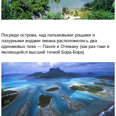
Посреди острова, над пальмовыми рощами и
лазурными водами океана расположились два
одинаковых пика — Пахия и Отеману (как раз-таки и
являющийся высшей точкой Бора-Бора)