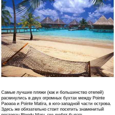
Самые лучшие пляжи (как и большинство отелей)
раскинулись в двух огромных бухтах между Pointe
Paoaoa и Pointe Matira, в юго-западной части острова.
Здесь же обязательно стоит посетить знаменитый
ресторан Bloody Mary, где любят бывать