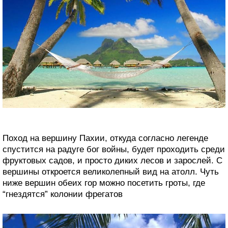
Поход на вершину Пахии, откуда согласно легенде
спустится на радуге бог войны, будет проходить среди
фруктовых садов, и просто диких лесов и зарослей. С
вершины откроется великолепный вид на атолл. Чуть
ниже вершин обеих гор можно посетить гроты, где
“гнездятся” колонии фрегатов