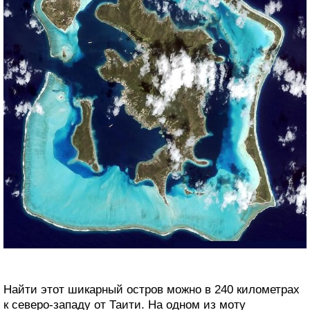
Найти этот шикарный остров можно в 240 километрах
к северо-западу от Таити. На одном из моту