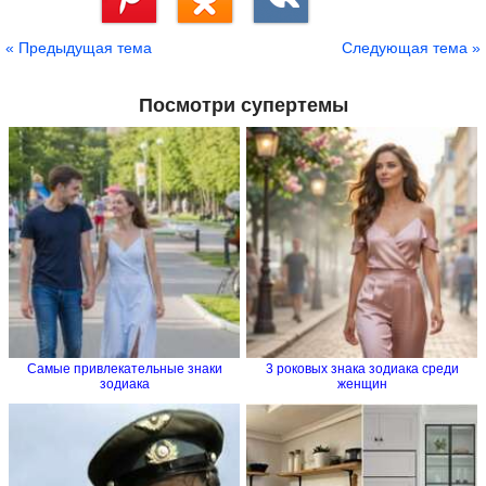
Сохранить
« Предыдущая тема
Следующая тема »
Посмотри супертемы
Самые привлекательные знаки
3 роковых знака зодиака среди
зодиака
женщин