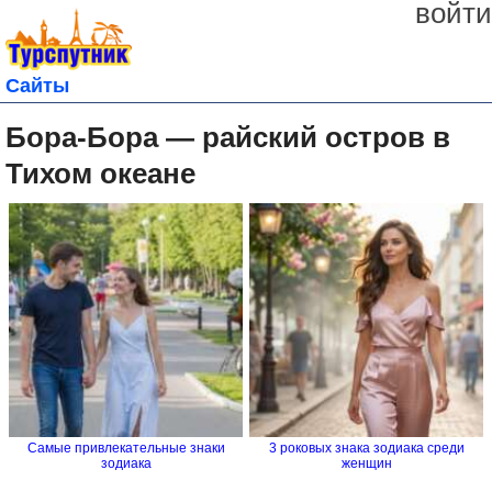
войти
Сайты
Бора-Бора — райский остров в
Тихом океане
Самые привлекательные знаки
3 роковых знака зодиака среди
зодиака
женщин