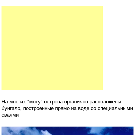
На многих “моту” острова органично расположены
бунгало, построенные прямо на воде со специальными
сваями