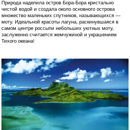
Природа наделила остров Бора-Бора кристально
чистой водой и создала около основного острова
множество маленьких спутников, называющихся —
моту. Идеальной красоты лагуна, раскинувшаяся в
самом центре россыпи небольших уютных моту,
заслуженно считается жемчужиной и украшением
Тихого океана!