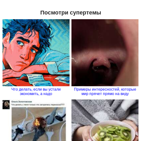
Посмотри супертемы
Что делать, если вы устали
Примеры интересностей, которые
экономить, а надо
мир прячет прямо на виду