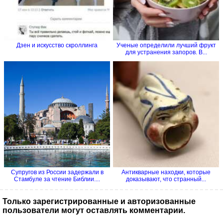
Дзен и искусство скроллинга
Ученые определили лучший фрукт
для устранения запоров. В...
Супругов из России задержали в
Антикварные находки, которые
Стамбуле за чтение Библии....
доказывают, что странный...
Только зарегистрированные и авторизованные
пользователи могут оставлять комментарии.