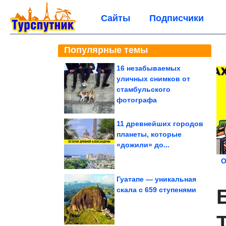
Сайты
Подписчики
Популярные темы
16 незабываемых
уличных снимков от
стамбульского
фотографа
11 древнейших городов
планеты, которые
«дожили» до...
О
Гуатапе — уникальная
скала с 659 ступенями