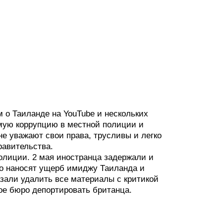
 о Таиланде на YouTube и нескольких
мую коррупцию в местной полиции и
не уважают свои права, трусливы и легко
равительства.
олиции. 2 мая иностранца задержали и
ео наносят ущерб имиджу Таиланда и
азали удалить все материалы с критикой
ое бюро депортировать британца.