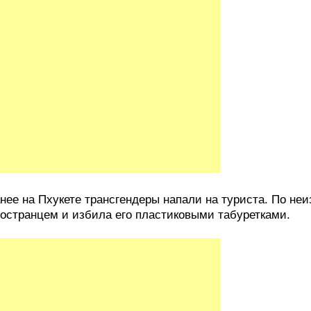
нее на Пхукете трансгендеры напали на туриста. По не
остранцем и избила его пластиковыми табуретками.