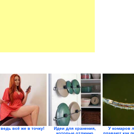
 ведь всё же в точку!
Идеи для хранения,
У комаров 
которые отлично
плавают как 