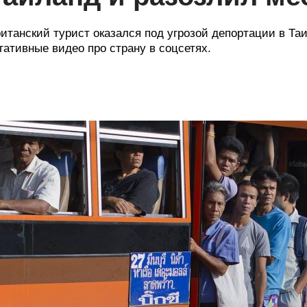
итанский турист оказался под угрозой депортации в Таи
гативные видео про страну в соцсетях.