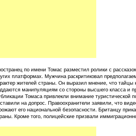
остранец по имени Томас разместил ролики с рассказом
угих платформах. Мужчина раскритиковал предполагае
рактер жителей страны. Он выразил мнение, что тайцы 
ддаются манипуляциям со стороны высшего класса и п
бликации Томаса привлекли внимание туристической п
ставили на допрос. Правоохранители заявили, что вид
рожают его национальной безопасности. Британцу прик
раны. Кроме того, полицейские призвали иммиграционн