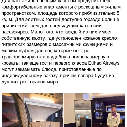
Для пассажиров первым классом предусмотрены
комфортабельные апартаменты с роскошным жилым
пространством, площадь которого приблизительно 5
кв. м. Для элитных гостей доступно гораздо больше
привилегий, чем для предыдущих категорий
пассажиров. Мало того, что каждый из них имеет
собственную каюту, где установлен кожаное кресло
гигантских размеров с массажными функциями и
мягким пуфом для ног, которые быстро
трансформируются в удобную полноразмерную
кровать, так еще гости первого класса Etihad Airways
могут заказывать блюда, приготовленные по
индивидуальному заказу, причем повара будут из
лучших ресторанов мира.