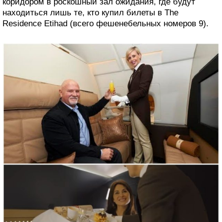
коридором в роскошный зал ожидания, где будут
находиться лишь те, кто купил билеты в The
Residence Etihad (всего фешенебельных номеров 9).