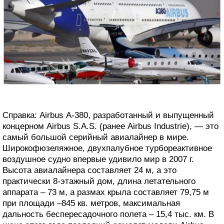
Справка: Airbus А-380, разработанный и выпущенный
концерном Airbus S.A.S. (ранее Airbus Industrie), — это
самый большой серийный авиалайнер в мире.
Широкофюзеляжное, двухпалубное турбореактивное
воздушное судно впервые удивило мир в 2007 г.
Высота авиалайнера составляет 24 м, а это
практически 8-этажный дом, длина летательного
аппарата – 73 м, а размах крыла составляет 79,75 м
при площади –845 кв. метров, максимальная
дальность беспересадочного полета – 15,4 тыс. км. В