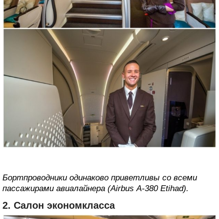
Бортпроводники одинаково приветливы со всеми
пассажирами авиалайнера (Airbus А-380 Etihad).
2. Салон экономкласса