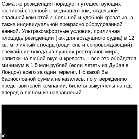
Сама же резиденция порадует путешествующих
гостиной-столовой с медиацентром, отдельной
спальной комнатой с большой и удобной кроватью, а
также индивидуальной прекрасно оборудованной
ванной. Ультракомфортные условия, приличная
площадь резиденции (как для воздушного судна) в 12
кв. м, личный стюард (водитель и сопровождающий),
свежайшие блюда из лучших ресторанов мира,
напитки на любой вкус и крепость – все это обойдется
минимум в 1,5 млн рублей (если лететь из Дубая в
Лондон) всего за один перелет. Но какой бы
баснословной сумма не казалась, по утверждению
представителей компании, билеты выкуплены на год
вперед в любом из направлений.