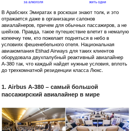
за алкоголя
жить одни
В Арабских Эмиратах в роскоши знают толк, и это
отражается даже в организации салонов
авиалайнеров, причем для обычных пассажиров, а не
шейхов. Правда, такое путешествие влетит в немалую
копеечку тем, кто пожелает подняться в небо в
условиях фешенебельного отеля. Национальная
авиакомпания Etihad Airways для таких клиентов
оборудовала двухпалубный реактивный авиалайнер
А-380 так, что каждый найдет нужные условия, вплоть
до трехкомнатной резиденции класса Люкс.
1. Airbus А-380 – самый большой
пассажирский авиалайнер в мире