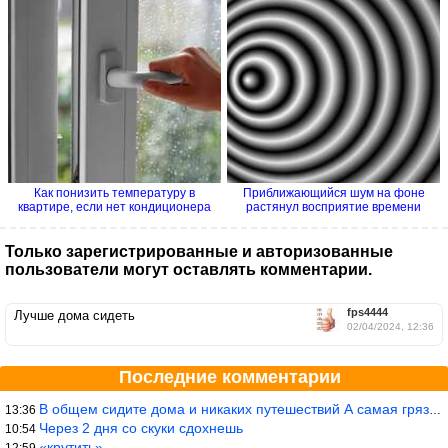
Как понизить температуру в
Приближающийся шум на фоне
квартире, если нет кондиционера
растянул восприятие времени
Только зарегистрированные и авторизованные
пользователи могут оставлять комментарии.
fps4444
Лучше дома сидеть
02/04/2024, 12:36
Последние комментарии
В общем сидите дома и никаких путешествий А самая грязная в от
13:36
Через 2 дня со скуки сдохнешь
10:54
«крутить».