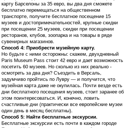
карту Барселоны за 35 евро, вы два дня сможете
бесплатно перемещаться на общественном
транспорте, получите бесплатное посещение 15
музеев и достопримечательностей, крупные скидки
при посещении 25 музеев, скидки при посещении
ресторанов, клубов, зоопарка и на товары в ряде
сувенирных магазинов.
Способ 4: Приобрести музейную карту.
Но будьте с ними осторожны: скажем, двухдневный
Paris Museum Pass стоит 42 евро и дает возможность
посетить 60 музеев. Но сколько из них реально ­
осмотреть за два дня? Съездить в Версаль,
задумчиво пройтись по Лувру — и получится, что
музейная карта даже не окупилась. Почти везде есть
дни бесплатного посещения музеев, стоит заранее об
этом поинтересоваться. И, конечно, ловить
счастливые дни (практически все европейские музеи
один день в месяц бесплатны).
Способ 5: Найти бесплатные экскурсии.
Бесплатные экскурсии есть почти в каждом городе