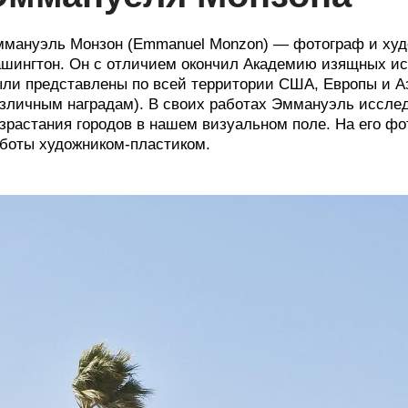
мануэль Монзон (Emmanuel Monzon) — фотограф и худо
шингтон. Он с отличием окончил Академию изящных иск
ли представлены по всей территории США, Европы и Аз
зличным наградам). В своих работах Эммануэль исслед
зрастания городов в нашем визуальном поле. На его ф
боты художником-пластиком.