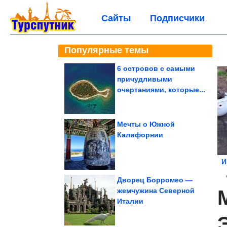
Сайты
Подписчики
Популярные темы
6 островов с самыми
причудливыми
очертаниями, которые...
Мечты о Южной
Калифорнии
И
Дворец Борромео —
жемчужина Северной
Италии