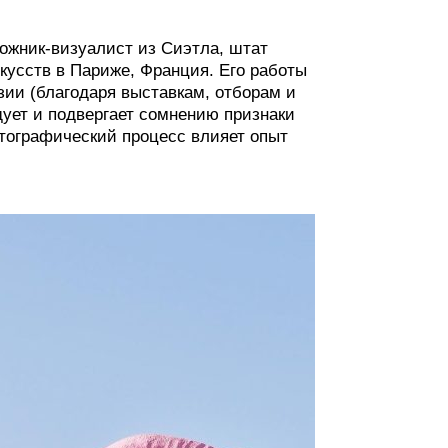
жник-визуалист из Сиэтла, штат
усств в Париже, Франция. Его работы
ии (благодаря выставкам, отборам и
ует и подвергает сомнению признаки
отографический процесс влияет опыт