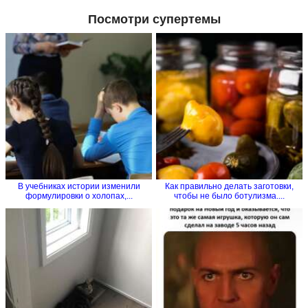
Посмотри супертемы
В учебниках истории изменили
Как правильно делать заготовки,
формулировки о холопах,...
чтобы не было ботулизма....