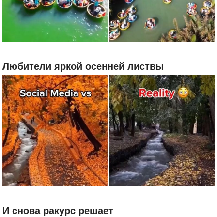
Любители яркой осенней листвы
И снова ракурс решает