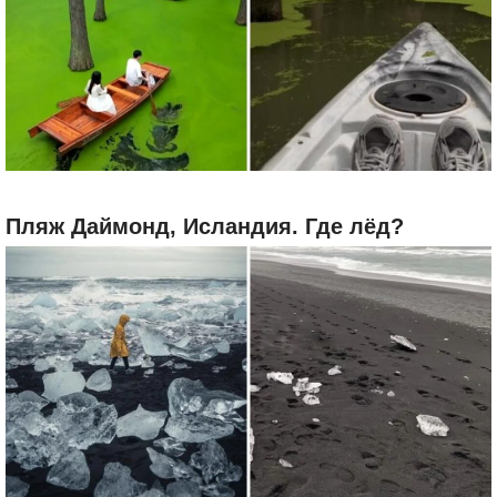
Пляж Даймонд, Исландия. Где лёд?