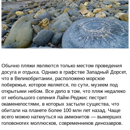
Обычно пляжи являются только местом проведения
досуга и отдыха. Однако в графстве Западный Дорсет,
что в Великобритании, расположено морское
побережье, которое является, по сути, музеем под
открытыми небом. Все дело в том, что пляж недалеко
от небольшого селения Лайм-Реджис пестрит
окаменелостями, в которых застыли существа, что
обитали на планете более 100 млн лет назад. Чаще
всего можно наткнуться на аммонитов — вымерших
головоногих моллюсков, современников динозавров.