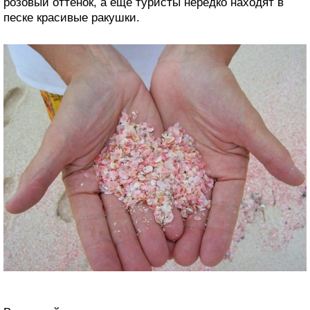
розовый оттенок, а ещё туристы нередко находят в
песке красивые ракушки.