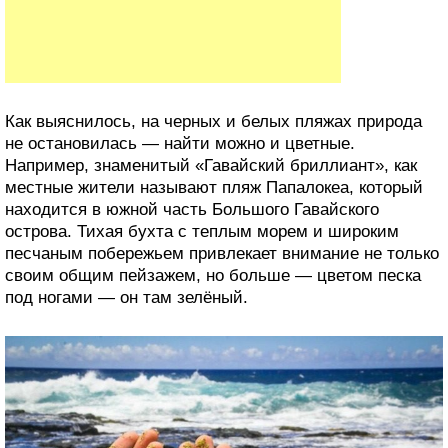
Как выяснилось, на черных и белых пляжах природа
не остановилась — найти можно и цветные.
Например, знаменитый «Гавайский бриллиант», как
местные жители называют пляж Папалокеа, который
находится в южной часть Большого Гавайского
острова. Тихая бухта с теплым морем и широким
песчаным побережьем привлекает внимание не только
своим общим пейзажем, но больше — цветом песка
под ногами — он там зелёный.