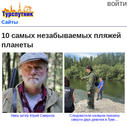
войти
Сайты
10 самых незабываемых пляжей
планеты
Умер актёр Юрий Смирнов
Следователи назвали причину
смерти двух девочек в Туве....