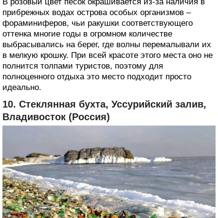
В розовый цвет песок окрашивается из-за наличия в
прибрежных водах острова особых организмов –
фораминиферов, чьи ракушки соответствующего
оттенка многие годы в огромном количестве
выбрасывались на берег, где волны перемалывали их
в мелкую крошку. При всей красоте этого места оно не
полнится толпами туристов, поэтому для
полноценного отдыха это место подходит просто
идеально.
10. Стеклянная бухта, Уссурийский залив,
Владивосток (Россия)