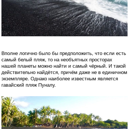
Вполне логично было бы предположить, что если есть
самый белый пляж, то на необъятных просторах
нашей планеты можно найти и самый чёрный. И такой
действительно найдётся, причём даже не в единичном
экземпляре. Однако наиболее известным является
гавайский пляж Пуналу.