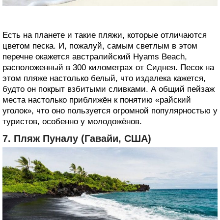
Есть на планете и такие пляжи, которые отличаются
цветом песка. И, пожалуй, самым светлым в этом
перечне окажется австралийский Hyams Beach,
расположенный в 300 километрах от Сиднея. Песок на
этом пляже настолько белый, что издалека кажется,
будто он покрыт взбитыми сливками. А общий пейзаж
места настолько приближён к понятию «райский
уголок», что оно пользуется огромной популярностью у
туристов, особенно у молодожёнов.
7. Пляж Пуналу (Гавайи, США)