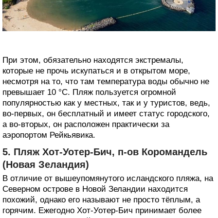
При этом, обязательно находятся экстремалы,
которые не прочь искупаться и в открытом море,
несмотря на то, что там температура воды обычно не
превышает 10 °С. Пляж пользуется огромной
популярностью как у местных, так и у туристов, ведь,
во-первых, он бесплатный и имеет статус городского,
а во-вторых, он расположен практически за
аэропортом Рейкьявика.
5. Пляж Хот-Уотер-Бич, п-ов Коромандель
(Новая Зеландия)
В отличие от вышеупомянутого исландского пляжа, на
Северном острове в Новой Зеландии находится
похожий, однако его называют не просто тёплым, а
горячим. Ежегодно Хот-Уотер-Бич принимает более