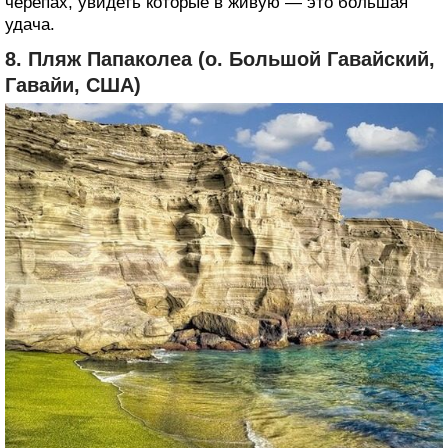
черепах, увидеть которые в живую — это большая
удача.
8. Пляж Папаколеа (о. Большой Гавайский,
Гавайи, США)