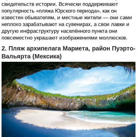
свидетельств истории. Всячески поддерживают
популярность «пляжа Юрского периода», как он
известен обывателям, и местные жители — они сами
неплохо зарабатывают на сувенирах, а свои лавки и
другую инфраструктуру населённого пункта они
повсеместно украшают изображениями моллюсков.
2. Пляж архипелага Мариета, район Пуэрто-
Вальярта (Мексика)