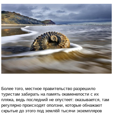
Более того, местное правительство разрешило
туристам забирать на память окаменелости с их
пляжа, ведь последний не опустеет: оказывается, там
регулярно происходят оползни, которые обнажают
скрытые до этого под землёй тысячи экземпляров