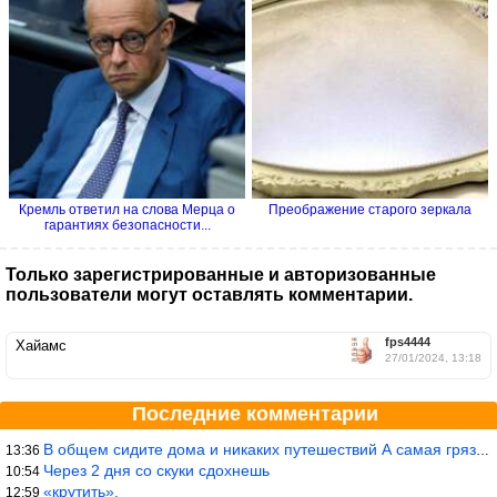
Кремль ответил на слова Мерца о
Преображение старого зеркала
гарантиях безопасности...
Только зарегистрированные и авторизованные
пользователи могут оставлять комментарии.
fps4444
Хайамс
27/01/2024, 13:18
Последние комментарии
В общем сидите дома и никаких путешествий А самая грязная в от
13:36
Через 2 дня со скуки сдохнешь
10:54
«крутить».
12:59