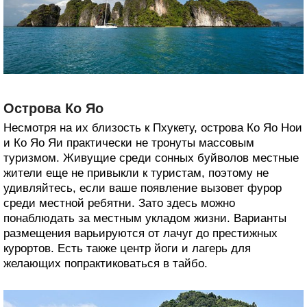
Острова Ко Яо
Несмотря на их близость к Пхукету, острова Ко Яо Нои
и Ко Яо Яи практически не тронуты массовым
туризмом. Живущие среди сонных буйволов местные
жители еще не привыкли к туристам, поэтому не
удивляйтесь, если ваше появление вызовет фурор
среди местной ребятни. Зато здесь можно
понаблюдать за местным укладом жизни. Варианты
размещения варьируются от лачуг до престижных
курортов. Есть также центр йоги и лагерь для
желающих попрактиковаться в тайбо.