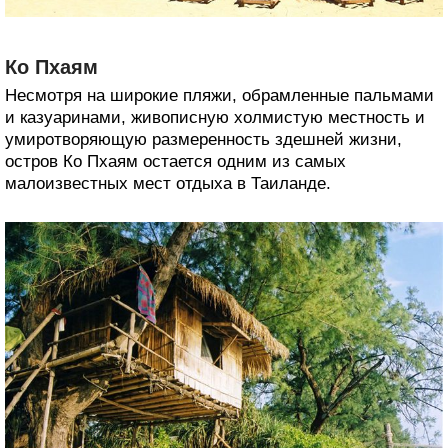
Ко Пхаям
Несмотря на широкие пляжи, обрамленные пальмами
и казуаринами, живописную холмистую местность и
умиротворяющую размеренность здешней жизни,
остров Ко Пхаям остается одним из самых
малоизвестных мест отдыха в Таиланде.