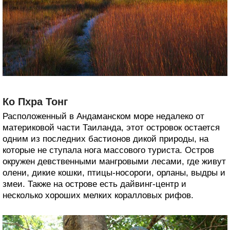
Ко Пхра Тонг
Расположенный в Андаманском море недалеко от
материковой части Таиланда, этот островок остается
одним из последних бастионов дикой природы, на
которые не ступала нога массового туриста. Остров
окружен девственными мангровыми лесами, где живут
олени, дикие кошки, птицы-носороги, орланы, выдры и
змеи. Также на острове есть дайвинг-центр и
несколько хороших мелких коралловых рифов.