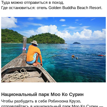
Туда можно отправиться в поход.
Где остановиться: отель Golden Buddha Beach Resort.
Национальный парк Моо Ко Сурин
Чтобы разбудить в себе Робинзона Крузо,
отправляйтесь в национальный парк Моо Ко Сурин —