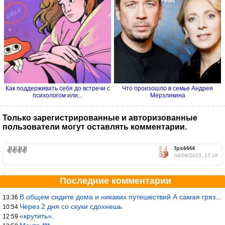
Как поддерживать себя до встречи с
Что произошло в семье Андрея
психологом или...
Мерзликина
Только зарегистрированные и авторизованные
пользователи могут оставлять комментарии.
fps4444
✌️✌️✌️✌️
04/09/2023, 17:16
Последние комментарии
В общем сидите дома и никаких путешествий А самая грязная в от
13:36
Через 2 дня со скуки сдохнешь
10:54
«крутить».
12:59