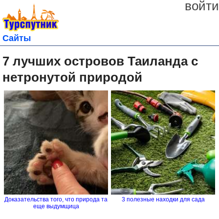
войти
Сайты
7 лучших островов Таиланда с
нетронутой природой
Доказательства того, что природа та
3 полезные находки для сада
еще выдумщица