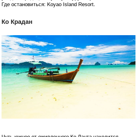
Где остановиться: Koyao Island Resort.
Ко Крадан
Чуть южнее от оживленного Ко Ланта находится