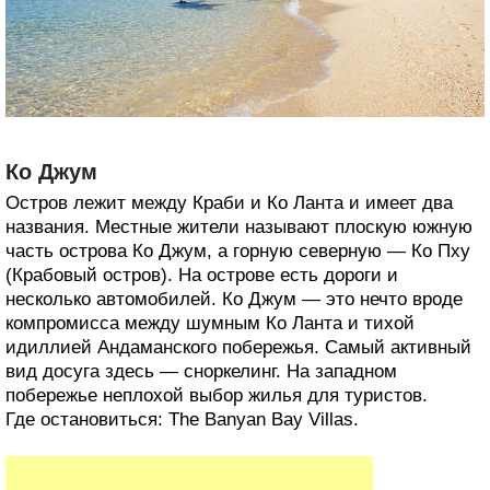
Ко Джум
Остров лежит между Краби и Ко Ланта и имеет два
названия. Местные жители называют плоскую южную
часть острова Ко Джум, а горную северную — Ко Пху
(Крабовый остров). На острове есть дороги и
несколько автомобилей. Ко Джум — это нечто вроде
компромисса между шумным Ко Ланта и тихой
идиллией Андаманского побережья. Самый активный
вид досуга здесь — сноркелинг. На западном
побережье неплохой выбор жилья для туристов.
Где остановиться: The Banyan Bay Villas.