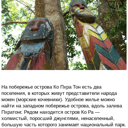
На побережье острова Ко Пхра Тон есть два
поселения, в которых живут представители народа
мокен (морские кочевники). Удобное жилье можно
найти на западном побережье острова, вдоль залива
Пхратонг. Рядом находится остров Ко Ра —
холмистый, поросший джунглями, ненаселенный,
большую часть которого занимает национальный парк.