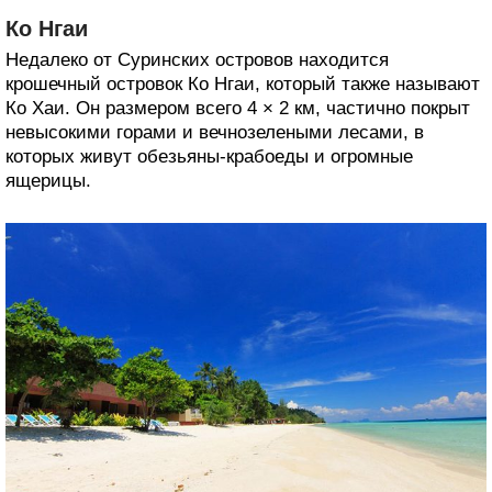
Ко Нгаи
Недалеко от Суринских островов находится
крошечный островок Ко Нгаи, который также называют
Ко Хаи. Он размером всего 4 × 2 км, частично покрыт
невысокими горами и вечнозелеными лесами, в
которых живут обезьяны-крабоеды и огромные
ящерицы.